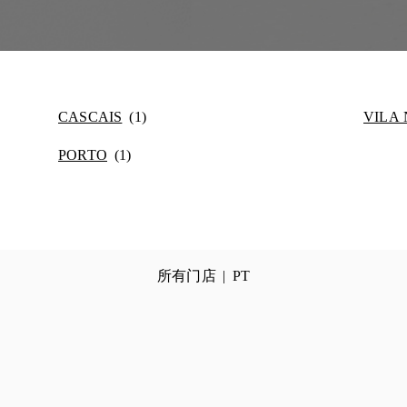
CASCAIS
VILA
PORTO
所有门店
PT