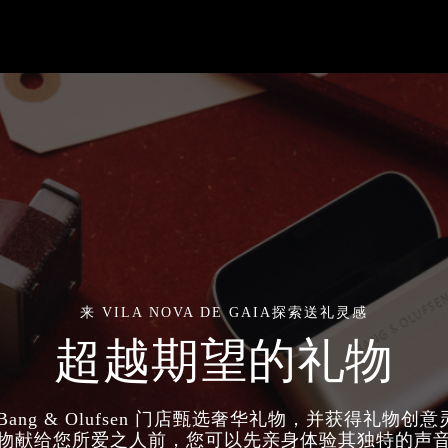
来 VILA NOVA DE GAIA探索送礼灵感
超越期望的礼物
Bang & Olufsen 门店甄选奢华礼物，并获得礼物创
物献给您所爱之人前，您可以先亲身体验其独特的声