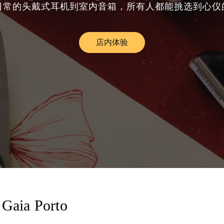
日常的头戴式耳机到室内音箱，所有人都能挑选到心仪
店内体验
Link Opens in New Tab
Gaia Porto