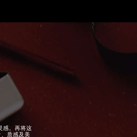
意灵感。再将这
音、质感及美