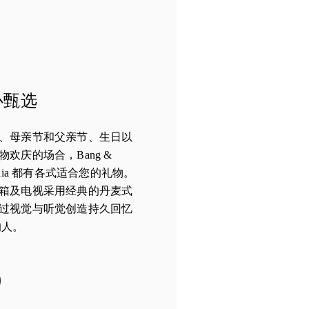
心甄选
、母亲节和父亲节、生日以
欢庆的场合，Bang &
a de Gaia 都有各式适合您的礼物。
箱及电视采用经典的丹麦式
过视觉与听觉创造持久回忆
的人。
in New Tab