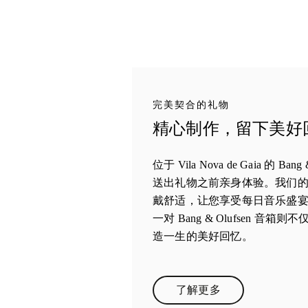
完美契合的礼物
精心制作，留下美好回忆 
位于 Vila Nova de Gaia 的 B
送出礼物之前亲身体验。我们
戴舒适，让您享受每日音乐盛
一对 Bang & Olufsen 
造一生的美好回忆。
了解更多
Link Opens in New Tab