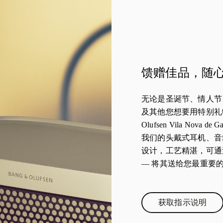
馈赠佳品，随
无论是圣诞节、情人节
及其他您想要用特别礼物
Olufsen Vila Nov
我们的头戴式耳机、音
设计，工艺精湛，可通
— 将其送给您最重要
获取指示说明
Link Opens 