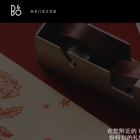
Bang & Olufsen - Exist to Create
Link Opens in New Tab
转至门店主页面
在您附近的 
份特别的礼