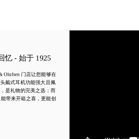
- 始于 1925
ang & Olufsen 门店让您能够在
的头戴式耳机功能强大且佩
宴，是礼物的完美之选；而
音箱则不仅能带来开箱之喜，更能创