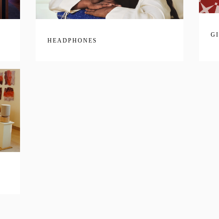
G
HEADPHONES