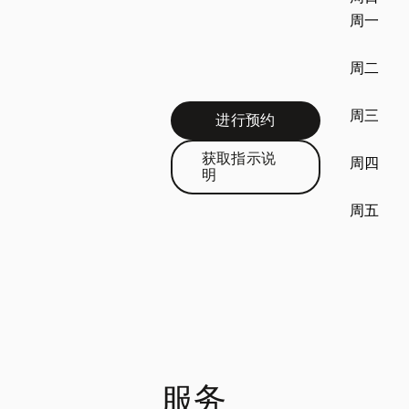
周一
周二
周三
进行预约
Link Opens in New Tab
获取指示说
周四
Link Opens in New Tab
明
周五
服务