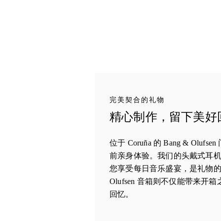
完美契合的礼物
精心制作，留下美好回忆 
位于 Coruña 的 Bang & Ol
前亲身体验。我们的头戴式耳
您享受每日音乐盛宴，是礼物的完
Olufsen 音箱则不仅能带来
回忆。