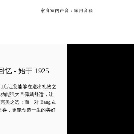
家庭室内声音：家用音箱
- 始于 1925
ufsen 门店让您能够在送出礼物之
机功能强大且佩戴舒适，让
美之选；而一对 Bang &
开箱之喜，更能创造一生的美好