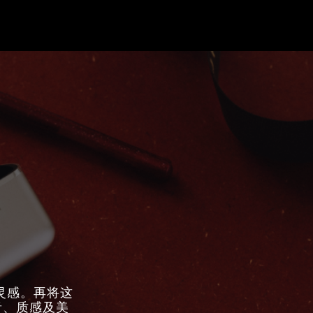
意灵感。再将这
音、质感及美