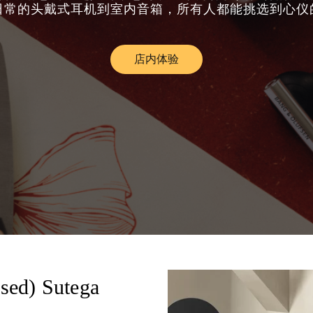
日常的头戴式耳机到室内音箱，所有人都能挑选到心仪
店内体验
Link Opens in New Tab
sed) Sutega