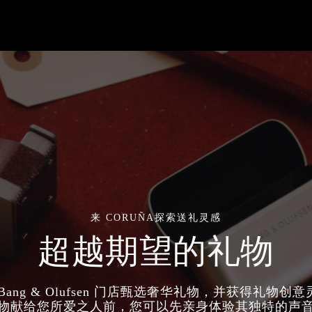
来 CORUÑA探索送礼灵感
超越期望的礼物
Bang & Olufsen 门店甄选奢华礼物，并获得礼物创
物献给您所爱之人前，您可以先亲身体验其独特的声