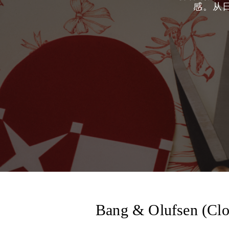
感。从
Bang & Olufsen (Clo