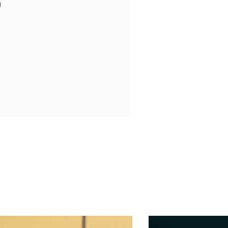
in New Tab