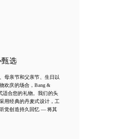
心甄选
、母亲节和父亲节、生日以
欢庆的场合，Bang &
 都有各式适合您的礼物。我们的头
采用经典的丹麦式设计，工
听觉创造持久回忆 — 将其