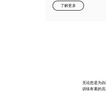
了解更多
Link Opens in New Tab
无论您是为自
训练有素的员