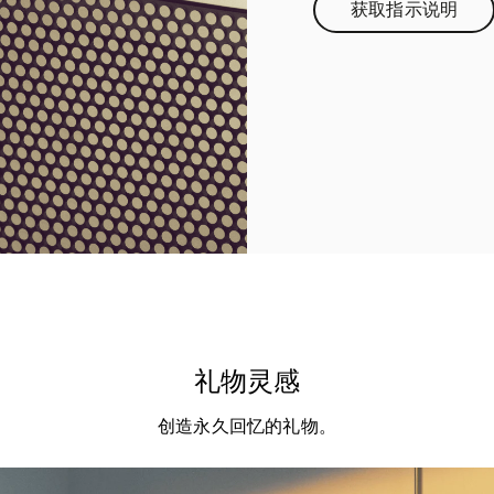
获取指示说明
Link Opens 
礼物灵感
创造永久回忆的礼物。