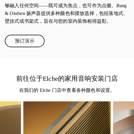
够融入任何空间——既可成为焦点，也可作为点缀。Bang
& Olufsen 扬声器提供多种颜色和摆放选择，包括落地式、
壁挂式或书架式，旨在与您的室内装饰相得益彰。
预订演示
Link Opens in New Tab
前往位于Elche的家用音响安装门店
在我们的 Elche 门店中查看各种颜色和设置。