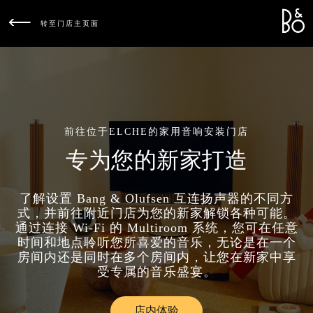
Bang &
L
转至门店主页面
前往位于ELCHE的家用音响安装门店
专为您的新家打造
了解设置 Bang & Olufsen 互连扬声器的不同方
式，并前往附近门店为您的新家解锁各种可能。
通过连接 Wi-Fi 的 Multiroom 系统，您可在任意
时间和地点聆听您所喜爱的音乐，无论是在一个
房间内还是同时在多个房间内，让您在新家中享
受专属的音乐盛宴。
店内体验