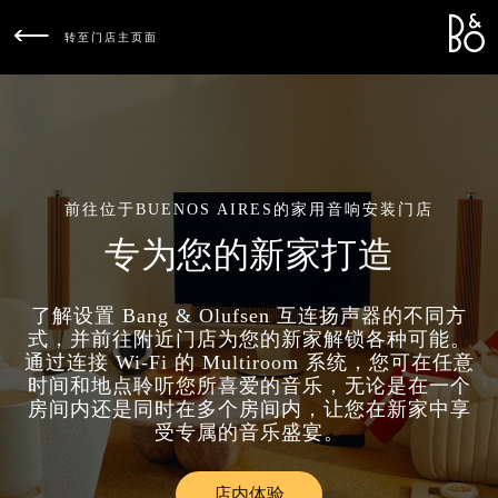
Bang &
L
转至门店主页面
前往位于BUENOS AIRES的家用音响安装门店
专为您的新家打造
了解设置 Bang & Olufsen 互连扬声器的不同方
式，并前往附近门店为您的新家解锁各种可能。
通过连接 Wi-Fi 的 Multiroom 系统，您可在任意
时间和地点聆听您所喜爱的音乐，无论是在一个
房间内还是同时在多个房间内，让您在新家中享
受专属的音乐盛宴。
店内体验