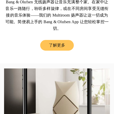
Bang & Olufsen 无线扬声器让音乐充满整个家。在家中让
音乐一路随行，聆听多样旋律，或在不同房间享受无缝衔
接的音乐体验——我们的 Multiroom 扬声器让这一切成为
可能。简便易上手的 Bang & Olufsen App 让您轻松掌控一
切。
了解更多
Link Opens in New Tab
活动图片