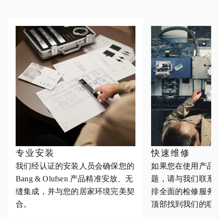
专业安装
快速维修
我们经认证的安装人员会确保您的
如果您在使用产品
Bang & Olufsen 产品精准安放、无
题，请与我们联系
缝集成，并与您的居家环境完美契
排全面的检修服务
合。
顶部找到我们的联