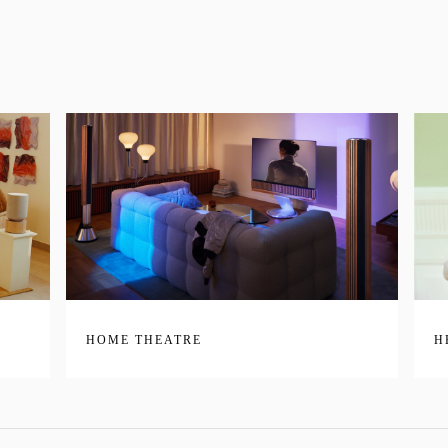
HOME THEATRE
H