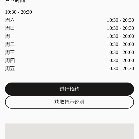
营业时间
10:30
-
20:30
星期
营业时间
周六
10:30
-
20:30
周日
10:30
-
20:30
周一
10:30
-
20:00
周二
10:30
-
20:00
周三
10:30
-
20:00
周四
10:30
-
20:00
周五
10:30
-
20:30
进行预约
Link Opens in New Tab
获取指示说明
Link Opens in New Tab