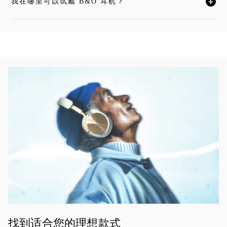
我在哪里可以试戴 B&O 耳机？
单击展开此描述，详细阅读
活动图片
找到适合您的理想款式