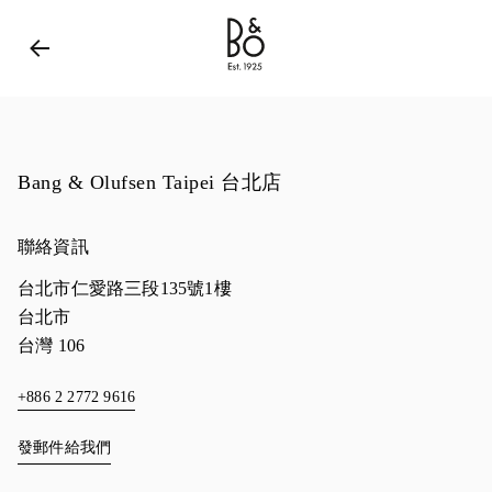
Bang & Olufsen - Exist to Create
Link Opens in New 
Bang & Olufsen Taipei 台北店
聯絡資訊
台北市仁愛路三段135號1樓
台北市
台灣
106
+886 2 2772 9616
發郵件給我們