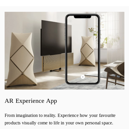
活動影像
AR Experience App
From imagination to reality. Experience how your favourite
products visually come to life in your own personal space.