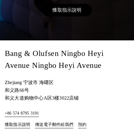
獲取指示說明
Link Opens in New Tab
Bang & Olufsen Ningbo Heyi
Avenue Ningbo Heyi Avenue
Zhejiang
宁波市
海曙区
和义路66号
和义大道购物中心A区3楼3022店铺
+86 574 8795 3191
Link Opens in New Tab
Link Opens in New Tab
獲取指示說明
傳送電子郵件給我們
預約