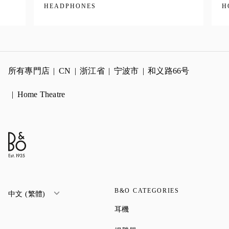
HEADPHONES
H
所有專門店
CN
浙江省
宁波市
和义路66号
Home Theatre
B&O CATEGORIES
中文 (繁體)
Link Opens in New Tab
耳機