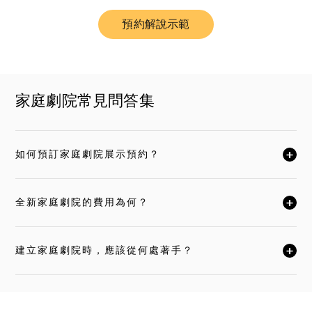
預約解說示範
Link Opens in New Tab
家庭劇院常見問答集
如何預訂家庭劇院展示預約？
按一下後可展開描述內容並繼續閱讀
全新家庭劇院的費用為何？
按一下後可展開描述內容並繼續閱讀
建立家庭劇院時，應該從何處著手？
按一下後可展開描述內容並繼續閱讀