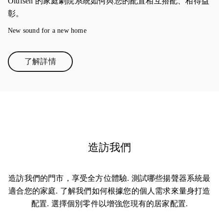
Olufsen 的家庭劇院系統如何與您的配置相互搭配、相得益
彰。
New sound for a new home
了解詳情
Link Opens in New Tab
造訪我們
造訪我們的門市，享受全方位體驗. 測試哪些揚聲器系統最
適合您的家庭. 了解我們如何根據您的個人需求來量身打造
配置. 選擇個別零件以增強您現有的居家配置.