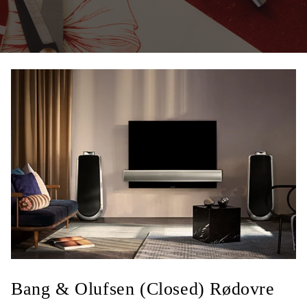
Bang & Olufsen (Closed) Rødovre