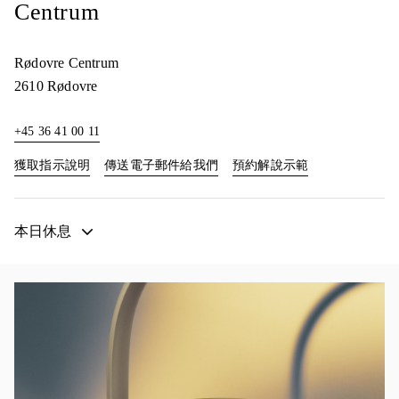
Centrum
Rødovre Centrum
2610
Rødovre
+45 36 41 00 11
Link Opens in New Tab
Link Opens in N
獲取指示說明
傳送電子郵件給我們
預約解說示範
本日休息
活動影像