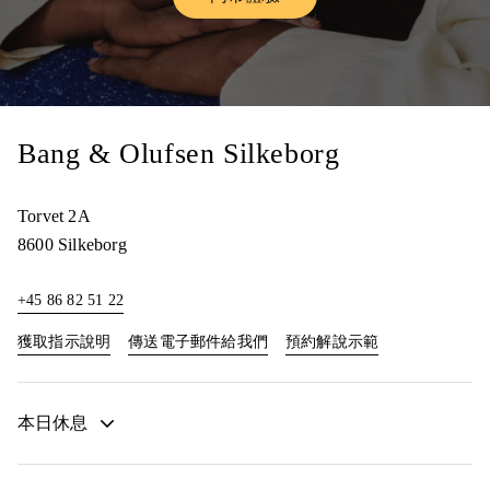
Link Opens in New Tab
Bang & Olufsen Silkeborg
Torvet 2A
8600
Silkeborg
+45 86 82 51 22
Link Opens in New Tab
Link Opens in N
獲取指示說明
傳送電子郵件給我們
預約解說示範
本日休息