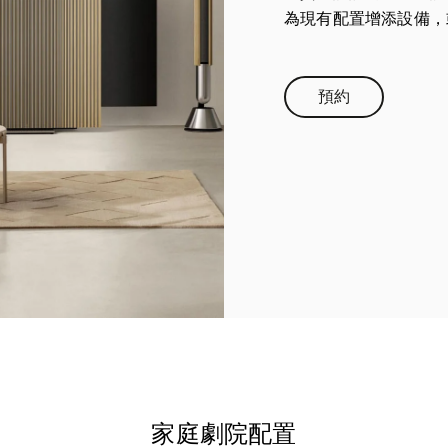
為現有配置增添設備，
預約
Link Opens in N
家庭劇院配置