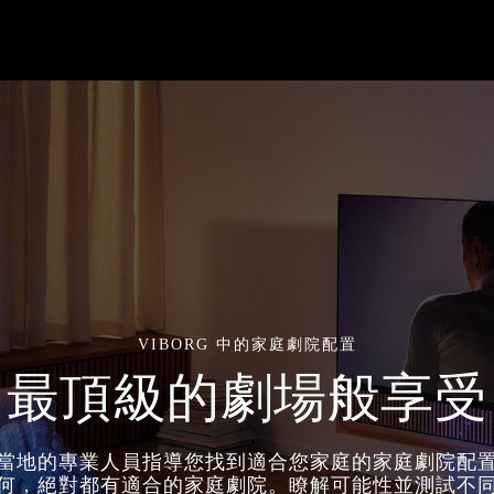
VIBORG 中的家庭劇院配置
最頂級的劇場般享受
當地的專業人員指導您找到適合您家庭的家庭劇院配
何，絕對都有適合的家庭劇院。瞭解可能性並測試不同的