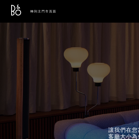
Bang & Olufsen - Exist to Create
Link Opens in New Tab
轉到主門市頁面
讓我們在您
客廳大小為