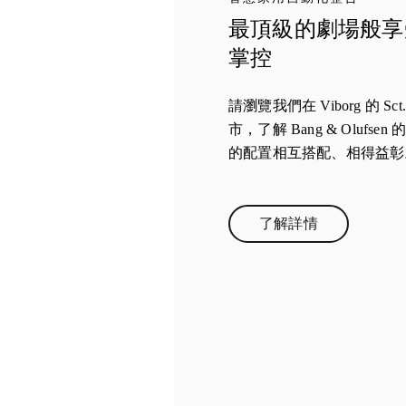
最頂級的劇場般享
掌控
請瀏覽我們在 Viborg 的 Sct. 
市，了解 Bang & Oluf
的配置相互搭配、相得益彰
了解詳情
Link Opens in New