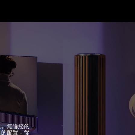
置。無論您的
配置 - 從