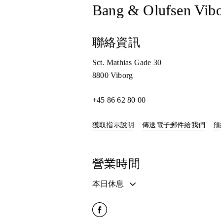
Bang & Olufsen Vib
聯絡資訊
Sct. Mathias Gade 30
8800
Viborg
+45 86 62 80 00
Link Opens in New Tab
獲取指示說明
傳送電子郵件給我們
預
營業時間
本日休息
Click to open Facebook
Link Opens in New Tab