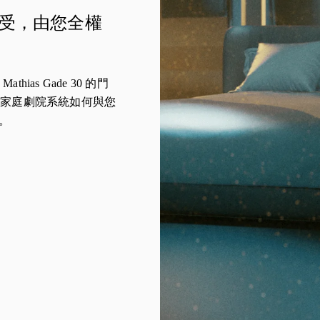
受，由您全權
Mathias Gade 30 的門
sen 的家庭劇院系統如何與您
。
 Tab