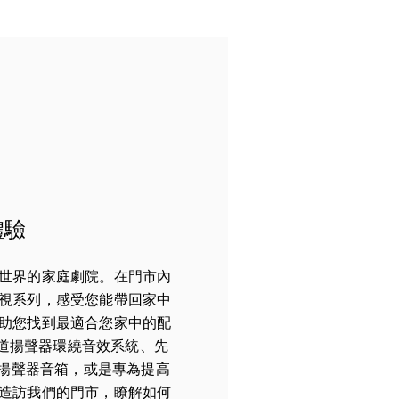
體驗
世界的家庭劇院。在門市內
視系列，感受您能帶回家中
助您找到最適合您家中的配
央聲道揚聲器環繞音效系統、先
s 條形揚聲器音箱，或是專為提高
造訪我們的門市，瞭解如何