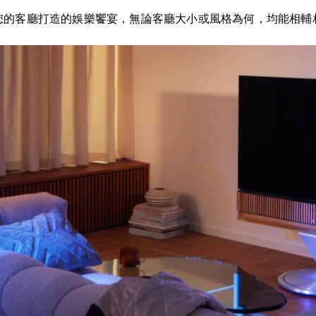
您的客廳打造的娛樂饗宴，無論客廳大小或風格為何，均能相輔