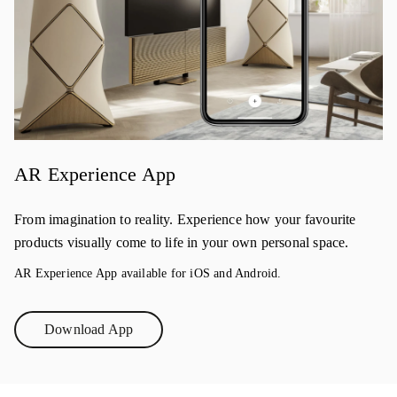
AR Experience App
From imagination to reality. Experience how your favourite
products visually come to life in your own personal space.
AR Experience App available for iOS and Android.
Download App
Link Opens in New Tab