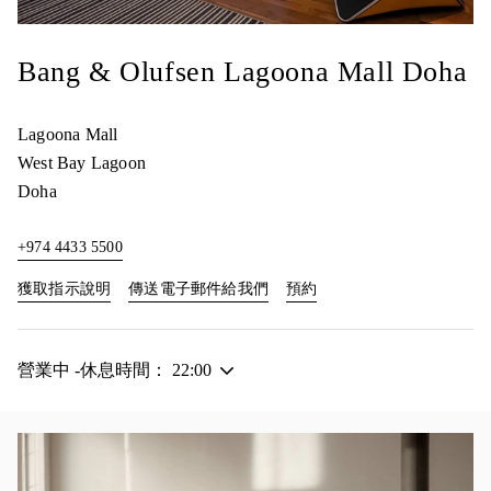
Bang & Olufsen Lagoona Mall Doha
Lagoona Mall
West Bay Lagoon
Doha
+974 4433 5500
Link Opens in New Tab
Link Opens in New Tab
獲取指示說明
傳送電子郵件給我們
預約
營業中 -休息時間：
22:00
活動影像