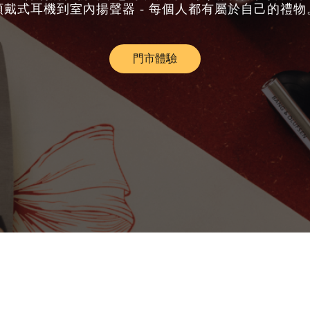
頭戴式耳機到室內揚聲器 - 每個人都有屬於自己的禮物
門市體驗
Link Opens in New Tab