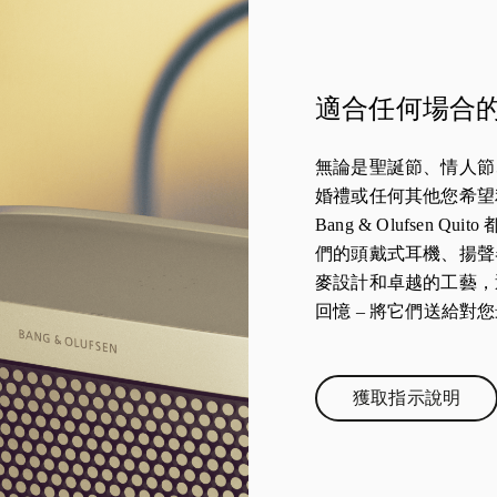
適合任何場合
無論是聖誕節、情人節
婚禮或任何其他您希望
Bang & Olufsen 
們的頭戴式耳機、揚聲
麥設計和卓越的工藝，
回憶 – 將它們送給對
獲取指示說明
Link Opens 