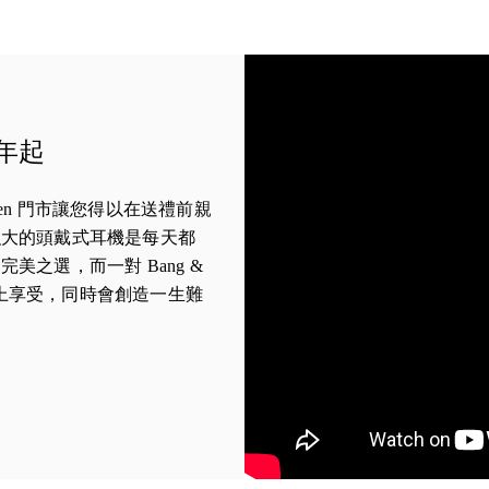
 年起
Olufsen 門市讓您得以在送禮前親
強大的頭戴式耳機是每天都
美之選，而一對 Bang &
聽覺上享受，同時會創造一生難