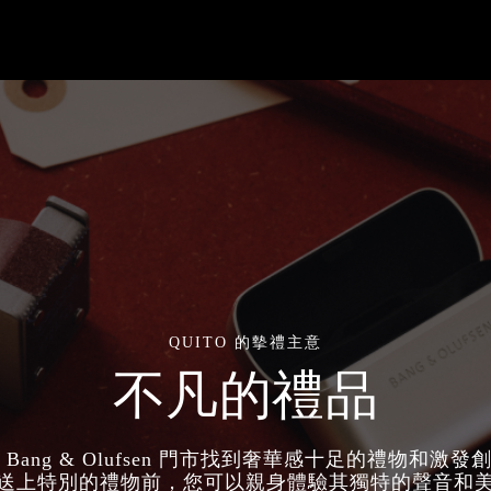
QUITO 的摰禮主意
不凡的禮品
Bang & Olufsen 門市找到奢華感十足的禮物和激
送上特別的禮物前，您可以親身體驗其獨特的聲音和