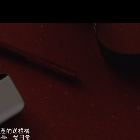
發創意的送禮構
美學。從日常