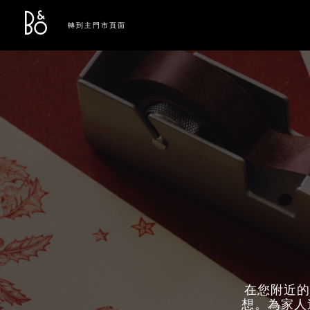
Bang & Olufsen - Exist to Create
Link Opens in New Tab
轉到主門市頁面
在您附近的 
想。為家人