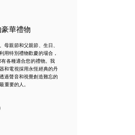
的豪華禮物
、母親節和父親節、生日、
利用特別禮物歡慶的場合，
Quito 都有各種適合您的禮物。我
器和電視採用永恆經典的丹
透過聲音和視覺創造難忘的
您最重要的人。
in New Tab