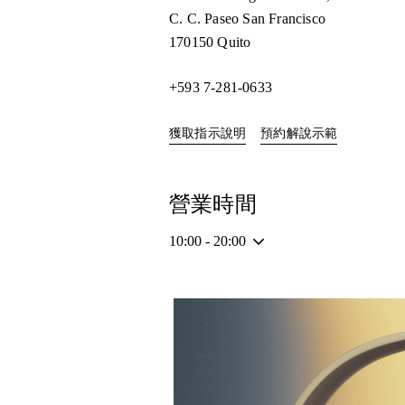
C. C. Paseo San Francisco
170150
Quito
+593 7-281-0633
Link Opens in New Tab
Link Opens 
獲取指示說明
預約解說示範
營業時間
10:00
-
20:00
活動影像