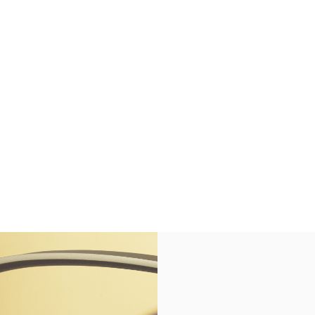
in New Tab