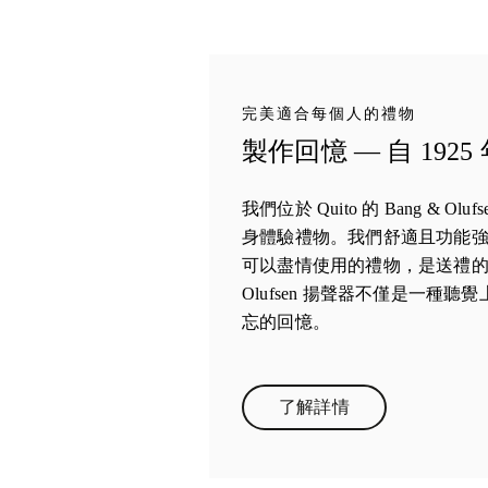
完美適合每個人的禮物
製作回憶 — 自 1925
我們位於 Quito 的 Bang & 
身體驗禮物。我們舒適且功能
可以盡情使用的禮物，是送禮的完
Olufsen 揚聲器不僅是一種
忘的回憶。
了解詳情
Link Opens in New Tab