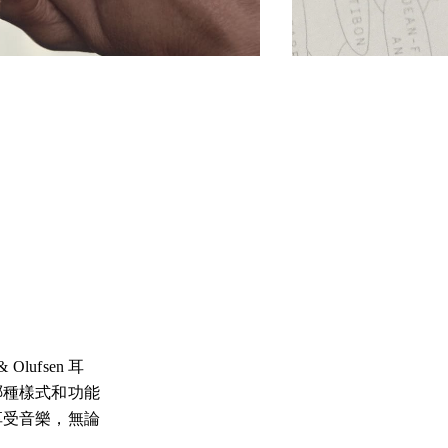
ufsen 耳
哪種樣式和功能
享受音樂，無論
。