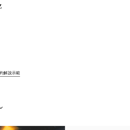
z
Link Opens in New Tab
約解說示範