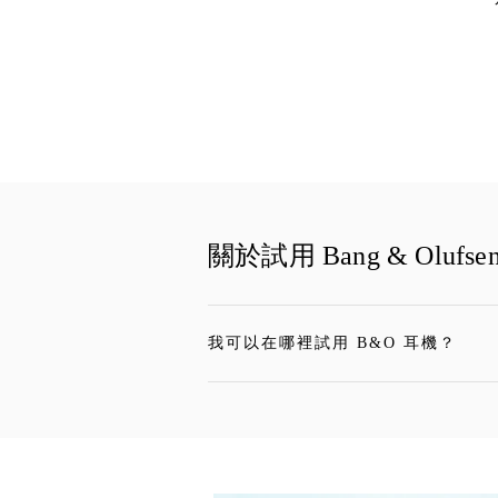
關於試用 Bang & Olu
我可以在哪裡試用 B&O 耳機？
按一下後可展開描述內容並繼續閱讀