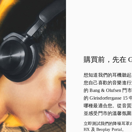
購買前，先在 G
想知道我們的耳機聽起
您自己喜歡的音樂進行測
的 Bang & Olufsen 門市
的 Gleisdorfergas
哪種最適合您。從音質
並感受門市的溫馨氛圍
立即測試我們的降噪耳罩式耳機 B
HX 及 Beoplay Portal。