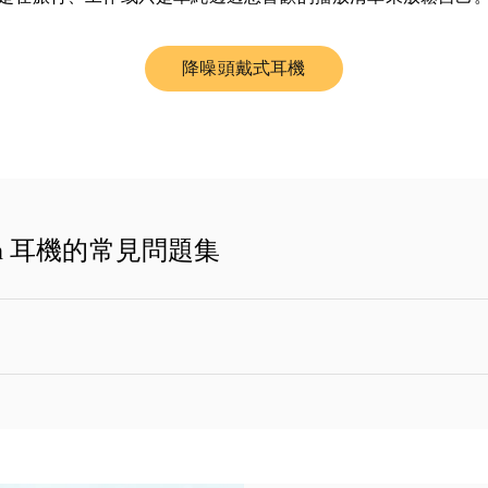
降噪頭戴式耳機
Link Opens in New Tab
fsen 耳機的常見問題集