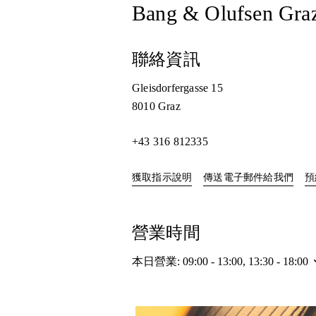
Bang & Olufsen Gra
聯絡資訊
Gleisdorfergasse 15
8010
Graz
+43 316 812335
Link Opens in New Tab
獲取指示說明
傳送電子郵件給我們
預
營業時間
本日營業:
09:00
-
13:00
,
13:30
-
18:00
活動影像