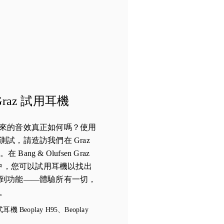
raz 試用耳機
來的音效真正如何嗎？使用
試，請造訪我們在 Graz
。在 Bang & Olufsen Graz
se 15 中，您可以試用耳機以找出
到功能——體驗所有一切，
。
eoplay H95、Beoplay