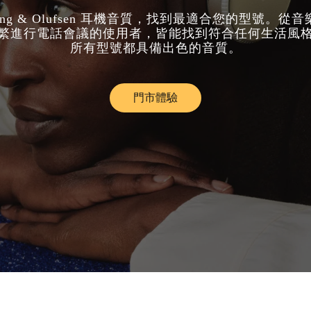
ang & Olufsen 耳機音質，找到最適合您的型號。從
繁進行電話會議的使用者，皆能找到符合任何生活風
所有型號都具備出色的音質。
門市體驗
Link Opens in New Tab