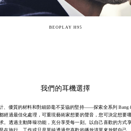
BEOPLAY H95
我們的耳機選擇
、優質的材料和對細節毫不妥協的堅持——探索全系列 Bang & Ol
都經過最佳化處理，可重現藝術家想要的聲音，您可決定想要
求。透過主動降噪功能，充分享受每一刻。以自己喜歡的方式
是在旅行、工作或只是單純透過您喜歡的播放清單來放鬆自己