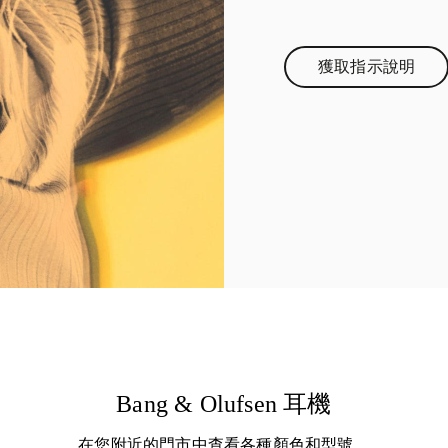
獲取指示說明
Link Opens 
Bang & Olufsen 耳機
在您附近的門市中查看各種顏色和型號。