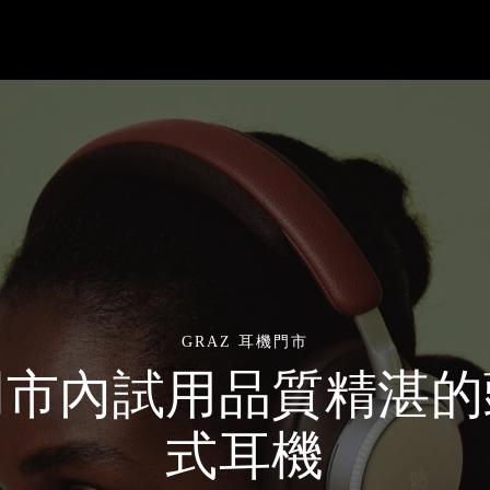
GRAZ 耳機門市
門市內試用品質精湛的
式耳機