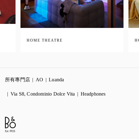
HOME THEATRE
H
所有專門店
AO
Luanda
Via S8, Condominio Dolce Vita
Headphones