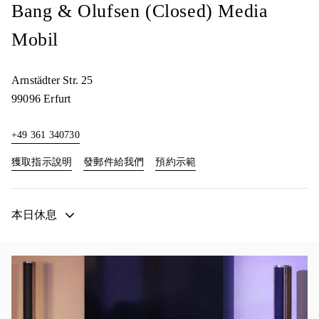
Bang & Olufsen (Closed) Media
Mobil
Arnstädter Str. 25
99096
Erfurt
+49 361 340730
Link Opens in New Tab
Link Opens in New Tab
獲取指示說明
發郵件給我們
預約示範
本日休息
活動影像