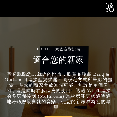
Bang &
L
ERFURT 家庭音響設備
適合您的新家
歡迎親臨您最就近的門市，欣賞並聆聽 Bang &
Olufsen 可連接型揚聲器不同設定方式所呈獻的體
驗，為您的新家開啟無限可能。無論是單個房
間，還是同時在多個房間使用，透過 Wi-Fi 連接
的多房間控制 (Multiroom) 系統都能讓您隨時隨
地聆聽您最喜愛的音樂，使您的新家成為您的專
屬。