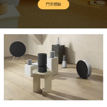
門市體驗
Link Opens in New Tab