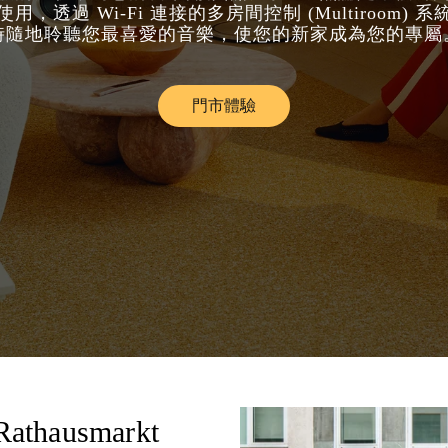
用，透過 Wi-Fi 連接的多房間控制 (Multiroom) 
時隨地聆聽您最喜愛的音樂，使您的新家成為您的專屬
門市體驗
Link Opens in New Tab
Rathausmarkt