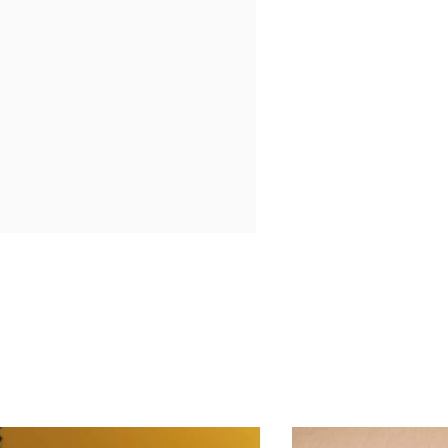
 New Tab