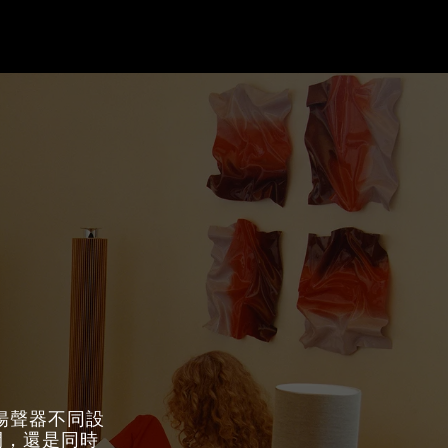
型揚聲器不同設
間，還是同時