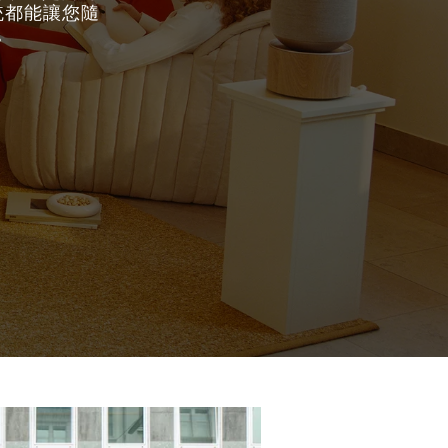
系統都能讓您隨
。