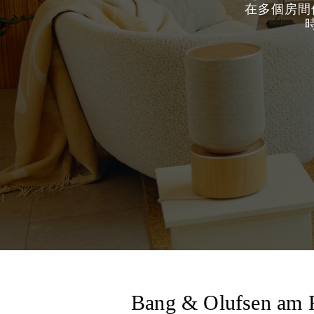
在多個房間使
Bang & Olufsen am 