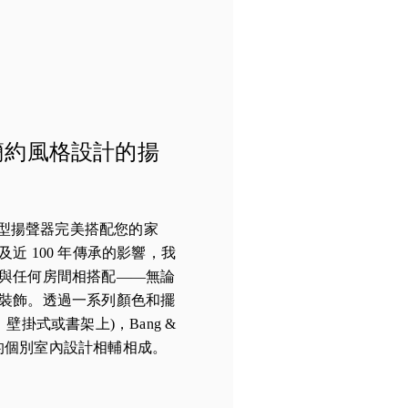
簡約風格設計的揚
 可連接型揚聲器完美搭配您的家
近 100 年傳承的影響，我
與任何房間相搭配——無論
裝飾。透過一系列顏色和擺
壁掛式或書架上)，Bang &
與您的個別室內設計相輔相成。