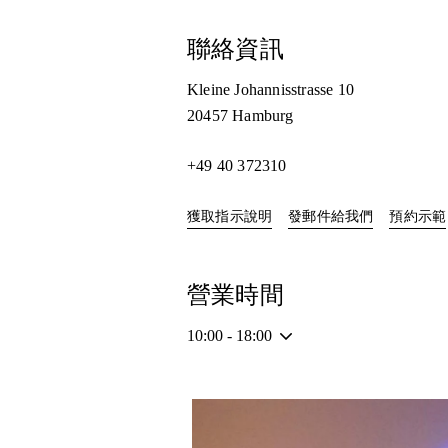
聯絡資訊
Kleine Johannisstrasse 10
20457
Hamburg
+49 40 372310
Link Opens in New Tab
獲取指示說明
發郵件給我們
預約示範
營業時間
10:00
-
18:00
活動影像