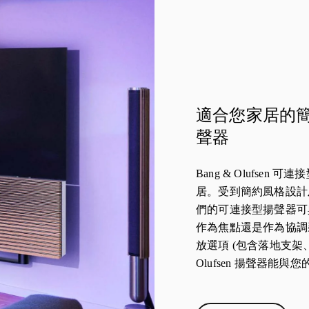
適合您家居的
聲器
Bang & Olufsen
居。受到簡約風格設計及
們的可連接型揚聲器可
作為焦點還是作為協調
放選項 (包含落地支架、
Olufsen 揚聲器能