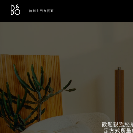
Bang & Olufsen - Exist to Create
Link Opens in New Tab
轉到主門市頁面
歡迎親臨您最
定方式所呈