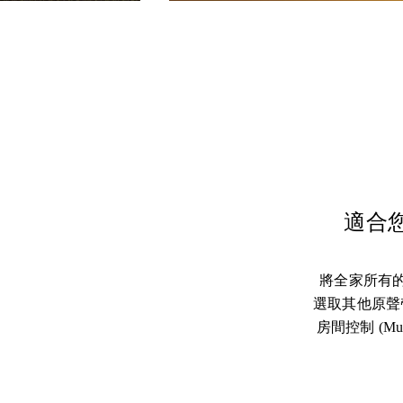
適合您家
將全家所有的 
選取其他原聲
房間控制 (Mu