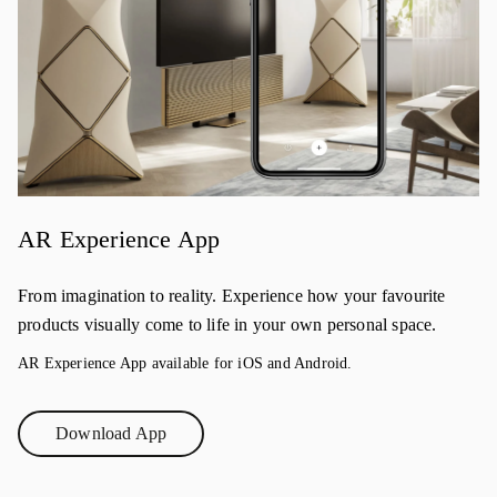
AR Experience App
From imagination to reality. Experience how your favourite
products visually come to life in your own personal space.
AR Experience App available for iOS and Android.
Download App
Link Opens in New Tab