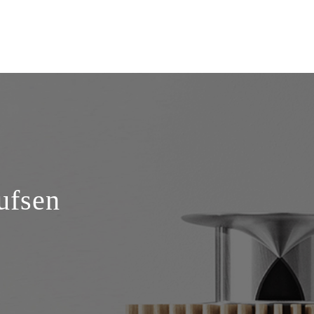
ufsen