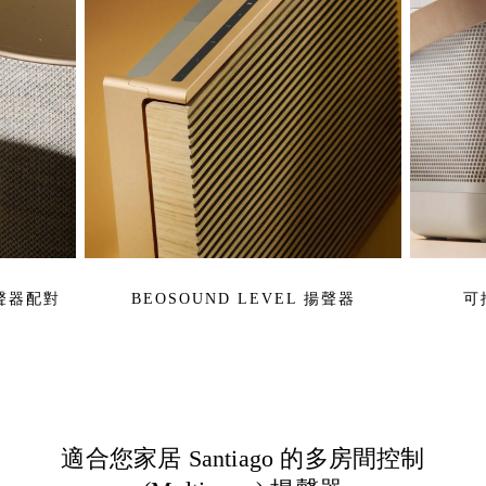
揚聲器配對
BEOSOUND LEVEL 揚聲器
可
適合您家居 Santiago 的多房間控制