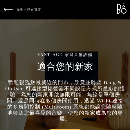
Bang &
L
轉到主門市頁面
SANTIAGO 家庭音響設備
適合您的新家
歡迎親臨您最就近的門市，欣賞並聆聽 Bang &
Olufsen 可連接型揚聲器不同設定方式所呈獻的體
驗，為您的新家開啟無限可能。無論是單個房
間，還是同時在多個房間使用，透過 Wi-Fi 連接
的多房間控制 (Multiroom) 系統都能讓您隨時隨
地聆聽您最喜愛的音樂，使您的新家成為您的專
屬。