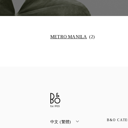
METRO MANILA
B&O CATE
中文 (繁體)