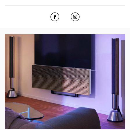
Click to open Facebook
Link Opens in New Tab
Click to open Instagram
Link Opens in New Tab
Event-billede