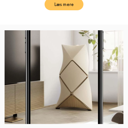
Læs mere
Link Opens in New Tab
Event-billede