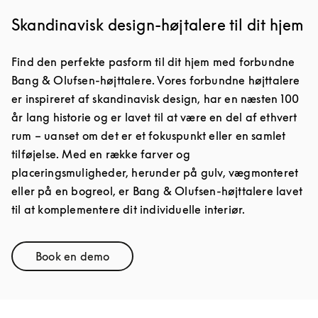
Skandinavisk design-højtalere til dit hjem
Find den perfekte pasform til dit hjem med forbundne
Bang & Olufsen-højttalere. Vores forbundne højttalere
er inspireret af skandinavisk design, har en næsten 100
år lang historie og er lavet til at være en del af ethvert
rum – uanset om det er et fokuspunkt eller en samlet
tilføjelse. Med en række farver og
placeringsmuligheder, herunder på gulv, vægmonteret
eller på en bogreol, er Bang & Olufsen-højttalere lavet
til at komplementere dit individuelle interiør.
Book en demo
Link Opens in New Tab