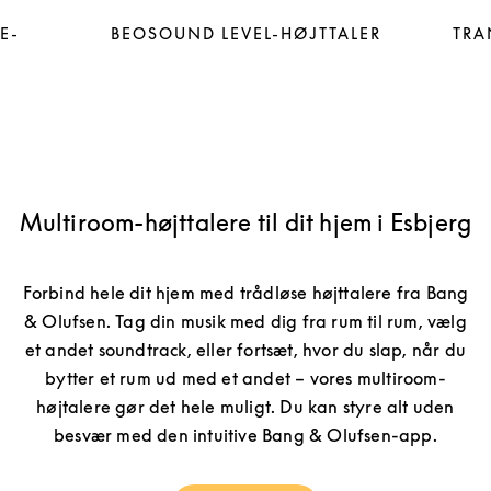
E-
BEOSOUND LEVEL-HØJTTALER
TRA
Multiroom-højttalere til dit hjem i Esbjerg
Forbind hele dit hjem med trådløse højttalere fra Bang
& Olufsen. Tag din musik med dig fra rum til rum, vælg
et andet soundtrack, eller fortsæt, hvor du slap, når du
bytter et rum ud med et andet – vores multiroom-
højtalere gør det hele muligt. Du kan styre alt uden
besvær med den intuitive Bang & Olufsen-app.