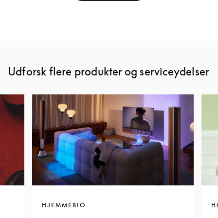
Udforsk flere produkter og serviceydelser
HJEMMEBIO
H