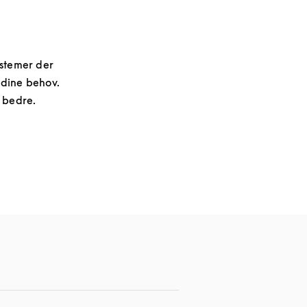
systemer der
 dine behov.
 bedre.