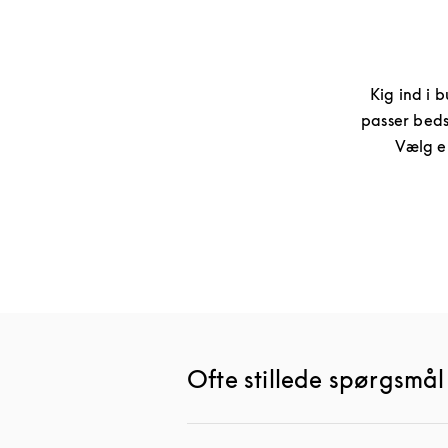
Kig ind i b
passer beds
Vælg e
Ofte stillede spørgsmå