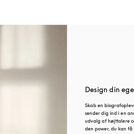
Design din ege
Skab en biografopleve
sender dig ind i en an
udvalg af højttalere o
den power, du kan få 