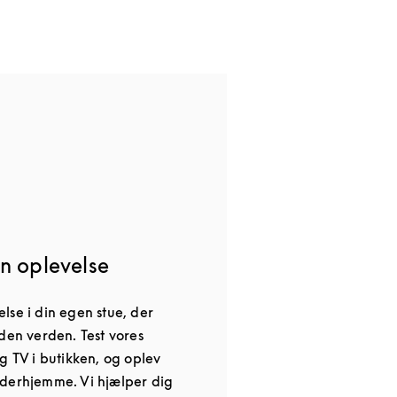
n oplevelse
lse i din egen stue, der
den verden. Test vores
g TV i butikken, og oplev
derhjemme. Vi hjælper dig