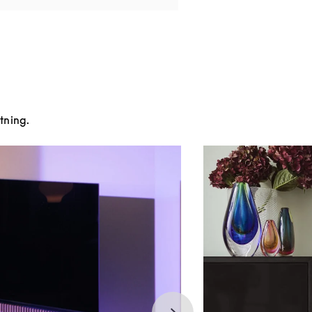
tning.