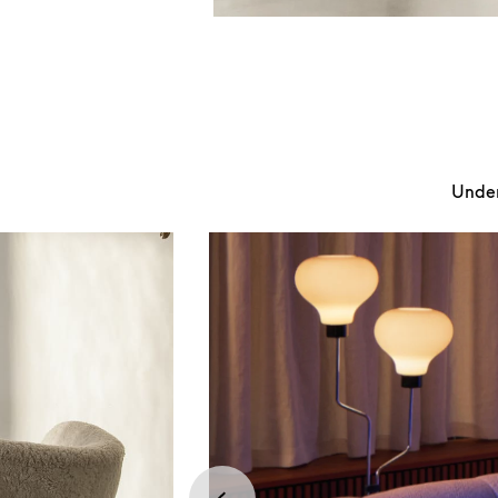
Under