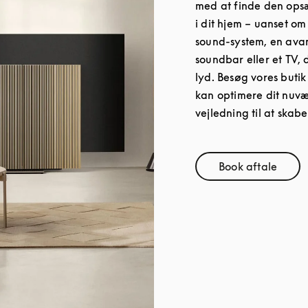
med at finde den opsæ
i dit hjem – uanset om 
sound-system, en ava
soundbar eller et TV, d
lyd. Besøg vores butik
kan optimere dit nuvæ
vejledning til at skabe
Book aftale
Link Opens