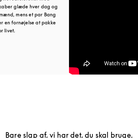
 skaber glæde hver dag og
g mænd, mens et par Bang
er en fornøjelse at pakke
 livet.
ab
Bare slap af, vi har det, du skal bruge.