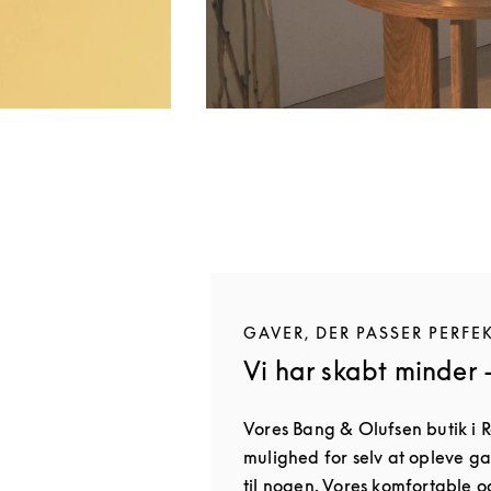
GAVER, DER PASSER PERFE
Vi har skabt minder 
Vores Bang & Olufsen butik i 
mulighed for selv at opleve g
til nogen. Vores komfortable 