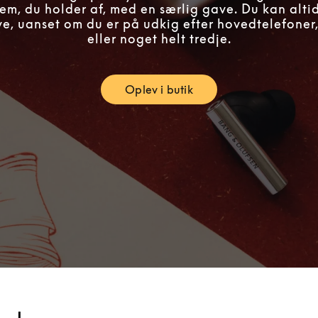
em, du holder af, med en særlig gave. Du kan alti
ve, uanset om du er på udkig efter hovedtelefoner,
eller noget helt tredje.
Oplev i butik
Link Opens in New Tab