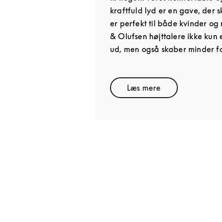
kraftfuld lyd er en gave, der
er perfekt til både kvinder o
& Olufsen højttalere ikke kun 
ud, men også skaber minder for
Læs mere
Link Opens in New T