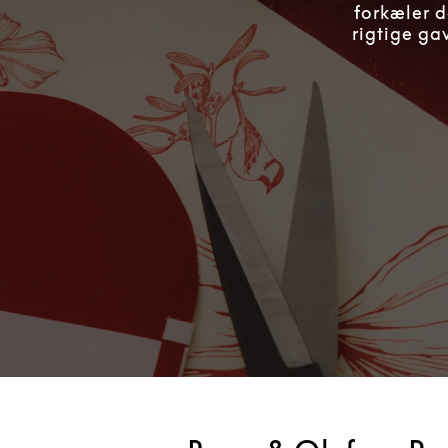
forkæler d
rigtige ga