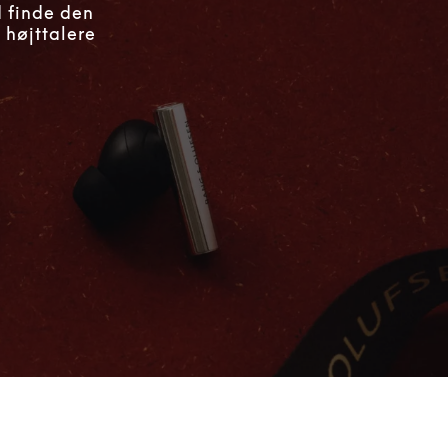
d finde den
 højttalere