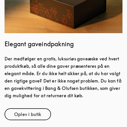
Elegant gaveindpakning
Der medfølger en gratis, luksuriøs gaveæske ved hvert
produktkøb, så alle dine gaver præsenteres på en
elegant måde. Er du ikke helt sikker på, at du har valgt
den rigtige gave? Det er ikke noget problem. Du kan få
en gavekvittering i Bang & Olufsen butikken, som giver
dig mulighed for at returnere dit køb.
Oplev i butik
Link Opens in New Tab