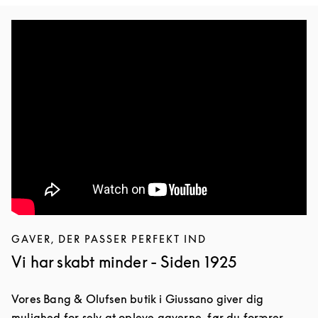
GAVER, DER PASSER PERFEKT IND
Vi har skabt minder - Siden 1925
Vores Bang & Olufsen butik i Giussano giver dig
mulighed for selv at opleve gaverne, før du forærer