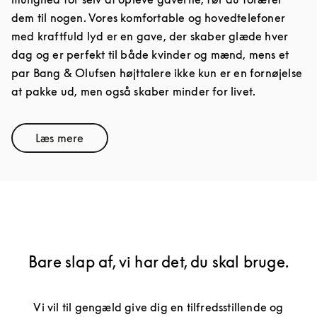
dem til nogen. Vores komfortable og hovedtelefoner
med kraftfuld lyd er en gave, der skaber glæde hver
dag og er perfekt til både kvinder og mænd, mens et
par Bang & Olufsen højttalere ikke kun er en fornøjelse
at pakke ud, men også skaber minder for livet.
Læs mere
Link Opens in New Tab
Bare slap af, vi har det, du skal bruge.
Vi vil til gengæld give dig en tilfredsstillende og