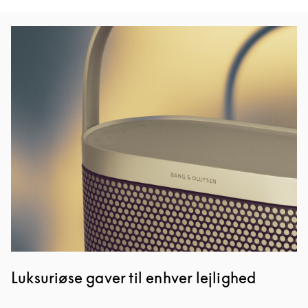
Event-billede
Luksuriøse gaver til enhver lejlighed