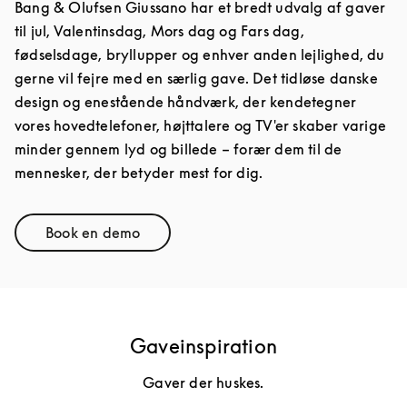
Bang & Olufsen Giussano har et bredt udvalg af gaver
til jul, Valentinsdag, Mors dag og Fars dag,
fødselsdage, bryllupper og enhver anden lejlighed, du
gerne vil fejre med en særlig gave. Det tidløse danske
design og enestående håndværk, der kendetegner
vores hovedtelefoner, højttalere og TV'er skaber varige
minder gennem lyd og billede – forær dem til de
mennesker, der betyder mest for dig.
Book en demo
Link Opens in New Tab
Gaveinspiration
Gaver der huskes.