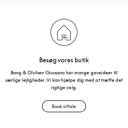
Besøg vores butik
Bang & Olufsen Giussano har mange gaveideer til
særlige lejligheder. Vi kan hjælpe dig med at træffe det
rigtige valg.
Book aftale
Link Opens in New Tab