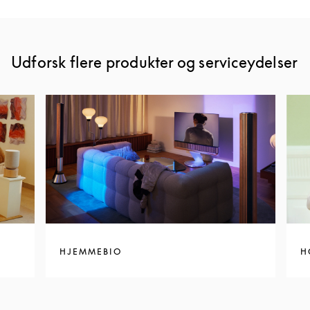
Udforsk flere produkter og serviceydelser
HJEMMEBIO
H