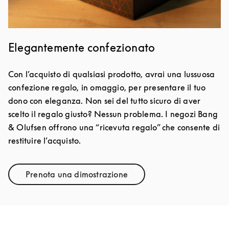
Elegantemente confezionato
Con l’acquisto di qualsiasi prodotto, avrai una lussuosa
confezione regalo, in omaggio, per presentare il tuo
dono con eleganza. Non sei del tutto sicuro di aver
scelto il regalo giusto? Nessun problema. I negozi Bang
& Olufsen offrono una “ricevuta regalo” che consente di
restituire l’acquisto.
Prenota una dimostrazione
Link Opens in New Tab