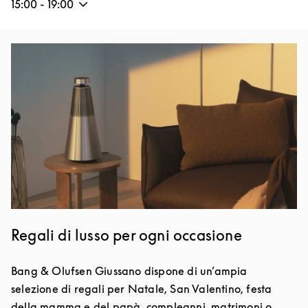
15:00
-
19:00
Immagine evento
Regali di lusso per ogni occasione
Bang & Olufsen Giussano dispone di un’ampia
selezione di regali per Natale, San Valentino, festa
della mamma e del papà, compleanni, matrimoni o