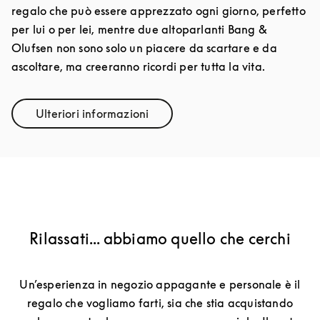
regalo che può essere apprezzato ogni giorno, perfetto
per lui o per lei, mentre due altoparlanti Bang &
Olufsen non sono solo un piacere da scartare e da
ascoltare, ma creeranno ricordi per tutta la vita.
Ulteriori informazioni
Link Opens in New Tab
Rilassati... abbiamo quello che cerchi
Un’esperienza in negozio appagante e personale è il
regalo che vogliamo farti, sia che stia acquistando