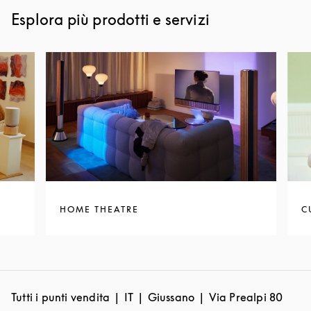
Esplora più prodotti e servizi
HOME THEATRE
C
Tutti i punti vendita
IT
Giussano
Via Prealpi 80