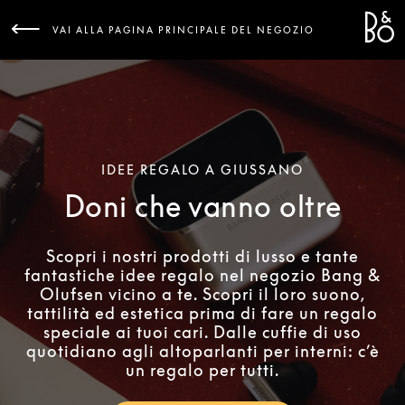
Bang 
L
VAI ALLA PAGINA PRINCIPALE DEL NEGOZIO
IDEE REGALO A GIUSSANO
Doni che vanno oltre
Scopri i nostri prodotti di lusso e tante
fantastiche idee regalo nel negozio Bang &
Olufsen vicino a te. Scopri il loro suono,
tattilità ed estetica prima di fare un regalo
speciale ai tuoi cari. Dalle cuffie di uso
quotidiano agli altoparlanti per interni: c’è
un regalo per tutti.