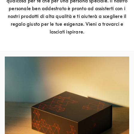
qualcosa per te che per una persona speciale. Il nostro
personale ben addestrato è pronto ad assisterti con i
nostri prodotti di alta qualità e ti aiuterà a scegliere il
regalo giusto per le tue esigenze. Vieni a trovarci e
lasciati ispirare.
Immagine evento