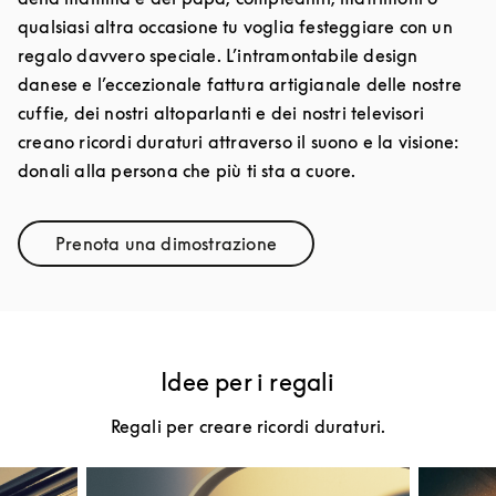
qualsiasi altra occasione tu voglia festeggiare con un
regalo davvero speciale. L’intramontabile design
danese e l’eccezionale fattura artigianale delle nostre
cuffie, dei nostri altoparlanti e dei nostri televisori
creano ricordi duraturi attraverso il suono e la visione:
donali alla persona che più ti sta a cuore.
Prenota una dimostrazione
Link Opens in New Tab
Idee per i regali
Regali per creare ricordi duraturi.