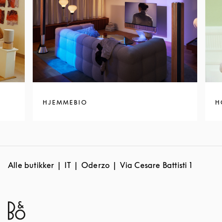
HJEMMEBIO
H
Alle butikker
IT
Oderzo
Via Cesare Battisti 1