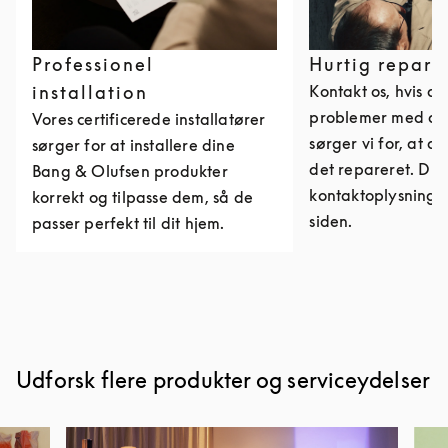
Professionel
Hurtig repara
installation
Kontakt os, hvis du
problemer med dit
Vores certificerede installatører
sørger vi for, at du
sørger for at installere dine
det repareret. Du 
Bang & Olufsen produkter
kontaktoplysninge
korrekt og tilpasse dem, så de
siden.
passer perfekt til dit hjem.
Udforsk flere produkter og serviceydelser