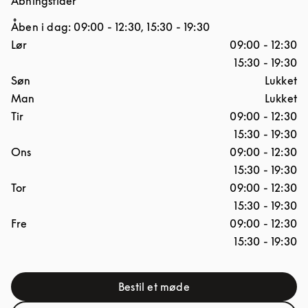
Åbningstider
Åben i dag:
09:00
-
12:30
,
15:30
-
19:30
Ugedag
Åbningstider
Lør
09:00
-
12:30
15:30
-
19:30
Søn
Lukket
Man
Lukket
Tir
09:00
-
12:30
15:30
-
19:30
Ons
09:00
-
12:30
15:30
-
19:30
Tor
09:00
-
12:30
15:30
-
19:30
Fre
09:00
-
12:30
15:30
-
19:30
Bestil et møde
Link Opens in New Tab