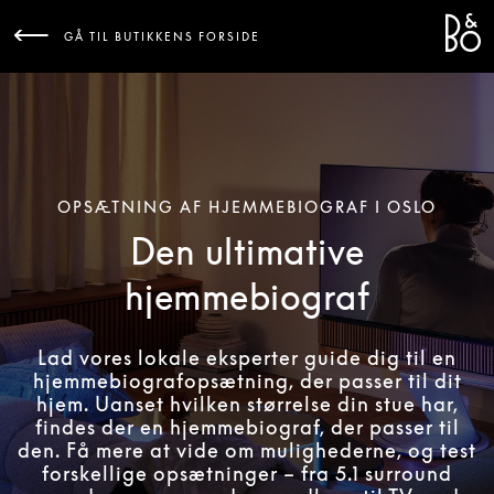
Bang 
L
GÅ TIL BUTIKKENS FORSIDE
OPSÆTNING AF HJEMMEBIOGRAF I OSLO
Den ultimative
hjemmebiograf
Lad vores lokale eksperter guide dig til en
hjemmebiografopsætning, der passer til dit
hjem. Uanset hvilken størrelse din stue har,
findes der en hjemmebiograf, der passer til
den. Få mere at vide om mulighederne, og test
forskellige opsætninger – fra 5.1 surround