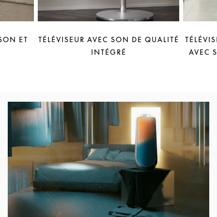
SON ET
TÉLÉVISEUR AVEC SON DE QUALITÉ
TÉLÉVI
INTÉGRÉ
AVEC 
Image de l’événement