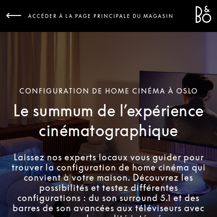
Bang 
L
ACCÉDER À LA PAGE PRINCIPALE DU MAGASIN
CONFIGURATION DE HOME CINÉMA À OSLO
Le summum de l’expérience
cinématographique
Laissez nos experts locaux vous guider pour
trouver la configuration de home cinéma qui
convient à votre maison. Découvrez les
possibilités et testez différentes
configurations : du son surround 5.1 et des
barres de son avancées aux téléviseurs avec