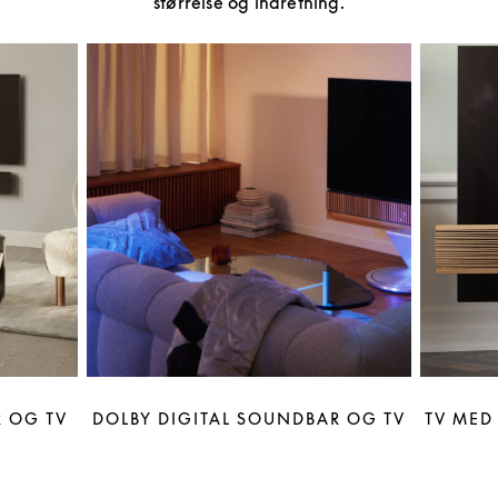
størrelse og indretning.
 OG TV
DOLBY DIGITAL SOUNDBAR OG TV
TV MED