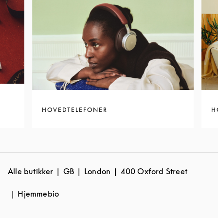
HOVEDTELEFONER
H
Alle butikker
GB
London
400 Oxford Street
Hjemmebio