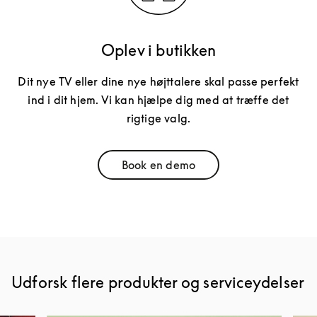
Oplev i butikken
Dit nye TV eller dine nye højttalere skal passe perfekt
ind i dit hjem. Vi kan hjælpe dig med at træffe det
rigtige valg.
Book en demo
Link Opens in New Tab
Udforsk flere produkter og serviceydelser