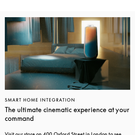
Event-billede
SMART HOME INTEGRATION
The ultimate cinematic experience at your
command
Visit our store on 400 Oxford Street in London to see