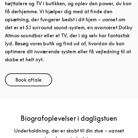
højttalere og TV i butikken, og oplev den power, du kan
få derhjemme. Vi hjælper dig med at finde den
opsætning, der fungerer bedst i dit hjem – uanset om
det er et 5.1 surround sound-system, en avanceret Dolby
Atmos-soundbar eller et TV, der i sig selv har fantastisk
lyd. Besøg vores butik og find ud af, hvordan du kan
optimere dit nuværende system eller få vejledning til at
skabe et helt nyt.
Book aftale
Link Opens in New Tab
Biografoplevelser i dagligstuen
Underholdning, der er skabt til din stue – uanset