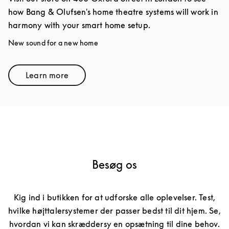
how Bang & Olufsen's home theatre systems will work in
harmony with your smart home setup.
New sound for a new home
Learn more
Link Opens in New Tab
Besøg os
Kig ind i butikken for at udforske alle oplevelser. Test,
hvilke højttalersystemer der passer bedst til dit hjem. Se,
hvordan vi kan skræddersy en opsætning til dine behov.