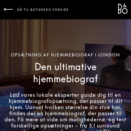
Bang 
L
GÅ TIL BUTIKKENS FORSIDE
OPSÆTNING AF HJEMMEBIOGRAF I LONDON
Den ultimative
hjemmebiograf
Lad vores lokale eksperter guide dig til en
hjemmebiografopsætning, der passer til dit
hjem. Uanset hvilken størrelse din stue har,
findes der en hjemmebiograf, der passer til
den. Få mere at vide om mulighederne, og test
forskellige opsætninger – fra 5.1 surround