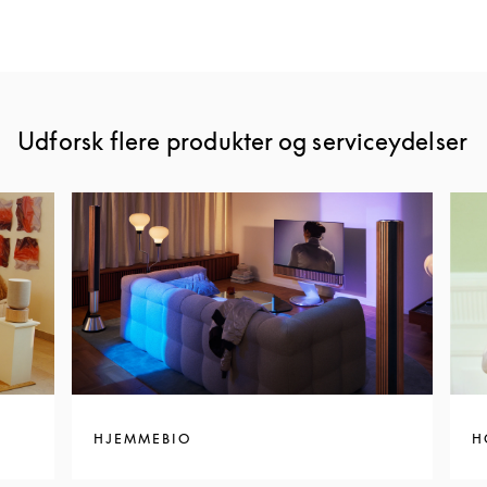
Udforsk flere produkter og serviceydelser
HJEMMEBIO
H