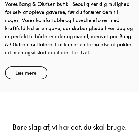
Vores Bang & Olufsen butik i Seoul giver dig mulighed
for selv at opleve gaverne, før du forærer dem til
nogen. Vores komfortable og hovedtelefoner med
kraftfuld lyd er en gave, der skaber glæde hver dag og
er perfekt til både kvinder og mænd, mens et par Bang
& Olufsen højttalere ikke kun er en fornøjelse at pakke
ud, men også skaber minder for livet.
Læs mere
Link Opens in New Tab
Bare slap af, vi har det, du skal bruge.