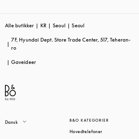
Alle butikker
KR
Seoul
Seoul
7F, Hyundai Dept. Store Trade Center, 517, Teheran-
ro
Gaveideer
B&O KATEGORIER
Dansk
Link Opens in Ne
Hovedtelefoner