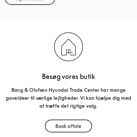
Link Opens in New Tab
Besøg vores butik
Bang & Olufsen Hyundai Trade Center har mange
gaveideer til særlige lejligheder. Vi kan hjælpe dig med
at træffe det rigtige valg.
Book aftale
Link Opens in New Tab