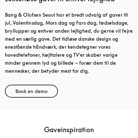
Bang & Olufsen Seoul har et bredt udvalg af gaver til
jul, Valentinsdag, Mors dag og Fars dag, fødselsdage,
bryllupper og enhver anden lejlighed, du gerne vil fejre
med en særlig gave. Det tidløse danske design og
enestående håndværk, der kendetegner vores
hovedtelefoner, højttalere og TV'er skaber varige
minder gennem lyd og billede – forær dem til de
mennesker, der betyder mest for dig.
Book en demo
Link Opens in New Tab
Gaveinspiration