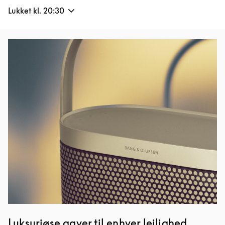
Lukket kl.
20:30
Event-billede
Luksuriøse gaver til enhver lejlighed