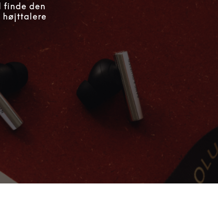
d finde den
 højttalere