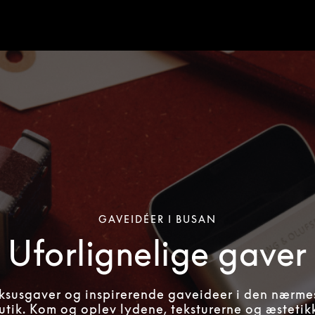
GAVEIDÉER I BUSAN
Uforlignelige gaver
uksusgaver og inspirerende gaveideer i den nærme
utik. Kom og oplev lydene, teksturerne og æstetikk