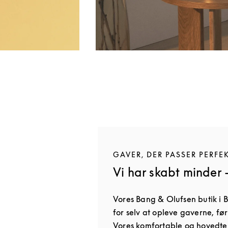
GAVER, DER PASSER PERFE
Vi har skabt minder 
Vores Bang & Olufsen butik i 
for selv at opleve gaverne, fø
Vores komfortable og hovedtel