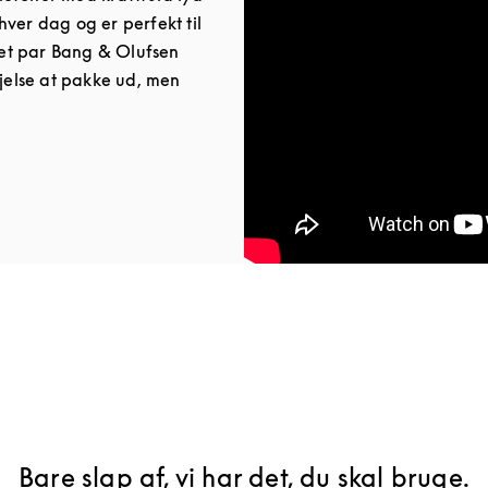
ver dag og er perfekt til
et par Bang & Olufsen
øjelse at pakke ud, men
ab
Bare slap af, vi har det, du skal bruge.