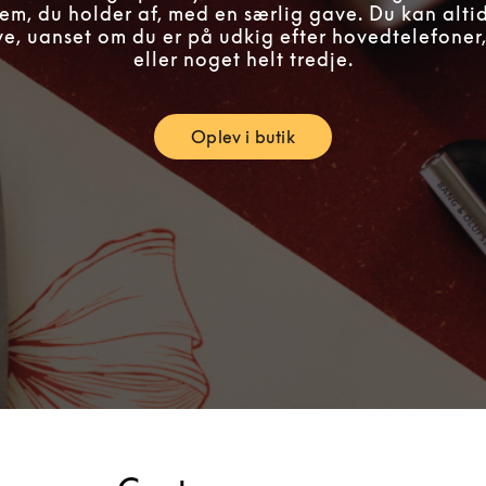
em, du holder af, med en særlig gave. Du kan alti
ve, uanset om du er på udkig efter hovedtelefoner,
eller noget helt tredje.
Oplev i butik
Link Opens in New Tab