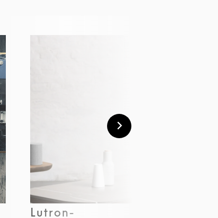
Lutron-
Smart Ho