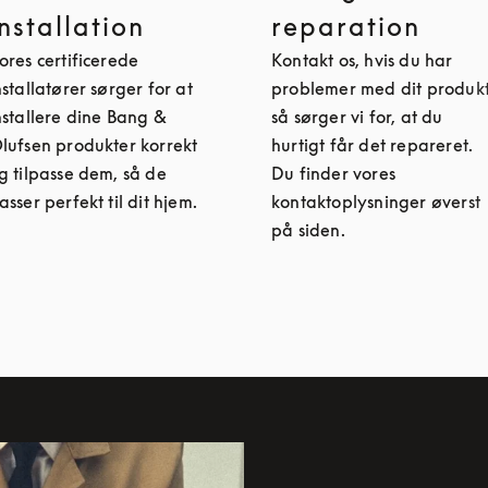
installation
reparation
ores certificerede
Kontakt os, hvis du har
nstallatører sørger for at
problemer med dit produkt
nstallere dine Bang &
så sørger vi for, at du
lufsen produkter korrekt
hurtigt får det repareret.
g tilpasse dem, så de
Du finder vores
asser perfekt til dit hjem.
kontaktoplysninger øverst
på siden.