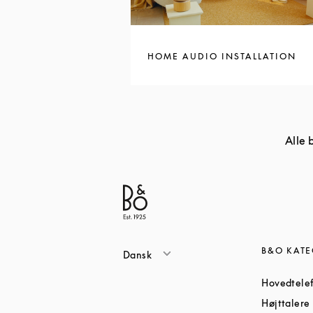
HOME AUDIO INSTALLATION
Alle 
B&O KATE
Dansk
Hovedtele
Højttalere