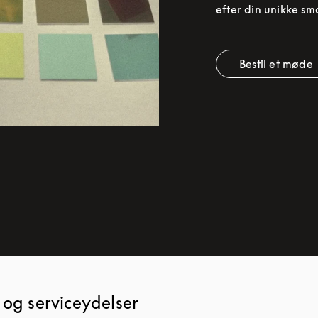
efter din unikke sm
Bestil et møde
Link Op
 og serviceydelser