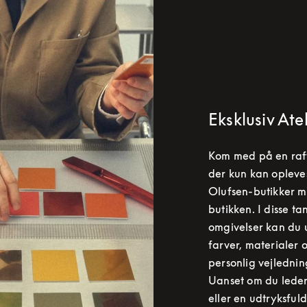
Eksklusiv Ate
Kom med på en raffi
der kun kan opleve
Olufsen-butikker m
butikken. I disse t
omgivelser kan du 
farver, materialer 
personlig vejlednin
Uanset om du leder
eller en udtryksfuld 