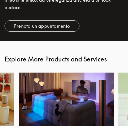
il tuo stile unico, da un’eleganza discreta a un look
audace.
Prenota un appuntamento
Link Opens in New Tab
Explore More Products and Services