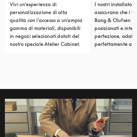
Vivi un’esperienza di
I nostri installatori 
personalizzazione di alta
assicurano che i tu
qualità con l’accesso a un’ampia
Bang & Olufsen si
gamma di materiali, disponibili
posizionati e integ
in negozi selezionati dotati del
perfezione, adatt
nostro speciale Atelier Cabinet.
perfettamente alla
Immagine evento