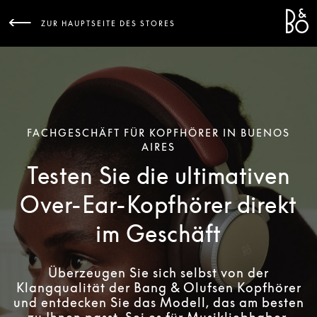
Bang 
L
ZUR HAUPTSEITE DES STORES
FACHGESCHÄFT FÜR KOPFHÖRER IN BUENOS
AIRES
Testen Sie die ultimativen
Over-Ear-Kopfhörer direkt
im Geschäft
Überzeugen Sie sich selbst von der
Klangqualität der Bang & Olufsen Kopfhörer
und entdecken Sie das Modell, das am besten