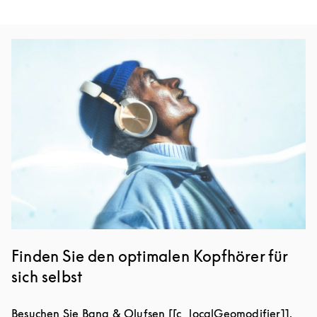
Eventbild
Finden Sie den optimalen Kopfhörer für
sich selbst
Besuchen Sie Bang & Olufsen [[c_localGeomodifier]],