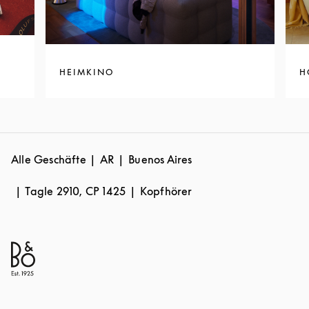
HEIMKINO
H
Alle Geschäfte
AR
Buenos Aires
Tagle 2910, CP 1425
Kopfhörer