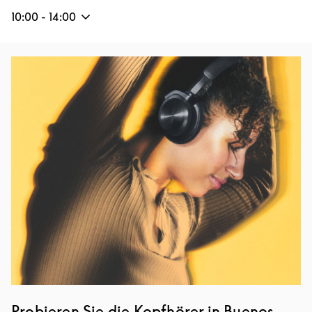
10:00
-
14:00
Eventbild
Probieren Sie die Kopfhörer in Buenos