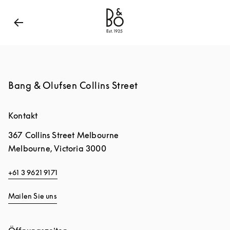
Bang & Olufsen - Exist to Create
Link Opens in New
Bang & Olufsen Collins Street
Kontakt
367 Collins Street Melbourne
Melbourne
,
Victoria
3000
+61 3 9621 9171
Mailen Sie uns