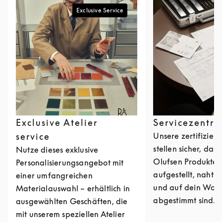
Exclusive Service
Exclusive Atelier
Servicezentr
service
Unsere zertifiziert
stellen sicher, das
Nutze dieses exklusive
Olufsen Produkte 
Personalisierungsangebot mit
aufgestellt, nahtlos
einer umfangreichen
und auf dein Woh
Materialauswahl – erhältlich in
abgestimmt sind.
ausgewählten Geschäften, die
mit unserem speziellen Atelier