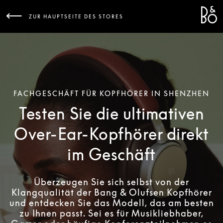
Bang 
L
ZUR HAUPTSEITE DES STORES
FACHGESCHÄFT FÜR KOPFHÖRER IN SHENZHEN
Testen Sie die ultimativen
Over-Ear-Kopfhörer direkt
im Geschäft
Überzeugen Sie sich selbst von der
Klangqualität der Bang & Olufsen Kopfhörer
und entdecken Sie das Modell, das am besten
zu Ihnen passt. Sei es für Musikliebhaber,