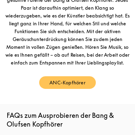
gesamte Palette der Bang & Olufsen Kopfhörer. Jedes
Paar ist daraufhin optimiert, den Klang so
wiederzugeben, wie es der Künstler beabsichtigt hat. Es
liegt ganz in Ihrer Hand, für welchen Stil und welche
Funktionen Sie sich entscheiden. Mit der aktiven
Geräuschunterdrückung können Sie zudem jeden
Moment in vollen Zügen genießen. Hören Sie Musik, so
wie es Ihnen gefällt – ob auf Reisen, bei der Arbeit oder
einfach zum Entspannen mit Ihrer Lieblingsplaylist.
ANC-Kopfhörer
Link Opens in New Tab
FAQs zum Ausprobieren der Bang &
Olufsen Kopfhörer