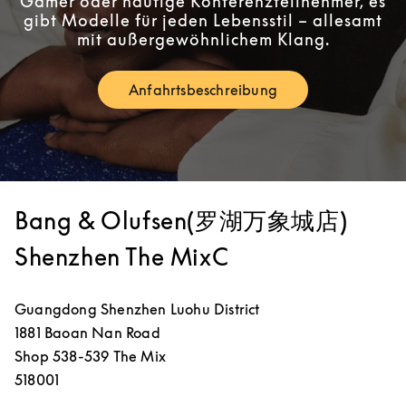
Gamer oder häufige Konferenzteilnehmer, es
gibt Modelle für jeden Lebensstil – allesamt
mit außergewöhnlichem Klang.
Anfahrtsbeschreibung
Link Opens in New Tab
Bang & Olufsen(罗湖万象城店)
Shenzhen The MixC
Guangdong
Shenzhen
Luohu District
1881 Baoan Nan Road
Shop 538-539 The Mix
518001