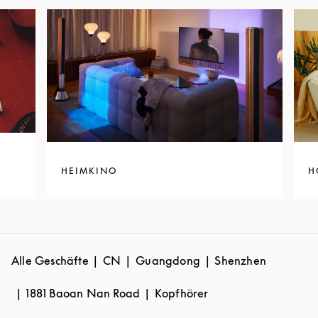
HEIMKINO
H
Alle Geschäfte
CN
Guangdong
Shenzhen
1881 Baoan Nan Road
Kopfhörer