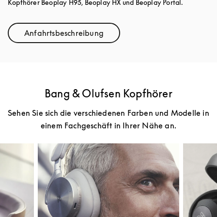
Kopfhörer Beoplay H95, Beoplay HX und Beoplay Portal.
Anfahrtsbeschreibung
Link Opens in New Tab
Bang & Olufsen Kopfhörer
Sehen Sie sich die verschiedenen Farben und Modelle in
einem Fachgeschäft in Ihrer Nähe an.