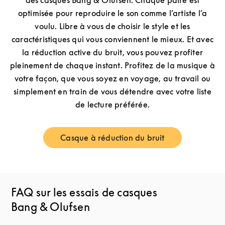
des casques Bang & Olufsen. Chaque paire est
optimisée pour reproduire le son comme l’artiste l’a
voulu. Libre à vous de choisir le style et les
caractéristiques qui vous conviennent le mieux. Et avec
la réduction active du bruit, vous pouvez profiter
pleinement de chaque instant. Profitez de la musique à
votre façon, que vous soyez en voyage, au travail ou
simplement en train de vous détendre avec votre liste
de lecture préférée.
Casque à réduction du bruit
Link Opens in New Tab
FAQ sur les essais de casques
Bang & Olufsen