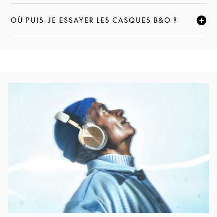
OÙ PUIS-JE ESSAYER LES CASQUES B&O ?
CLIQUEZ POUR ÉLARGIR CETTE DESCRIPTION ET C
Image de l’événement