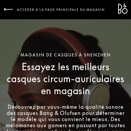
Bang 
L
ACCÉDER À LA PAGE PRINCIPALE DU MAGASIN
MAGASIN DE CASQUES À SHENZHEN
Essayez les meilleurs
casques circum-auriculaires
en magasin
Découvrez par vous-même la qualité sonore
des casques Bang & Olufsen pour déterminer
le modèle qui vous convient le mieux. Des
mélomanes aux gamers en passant par toutes