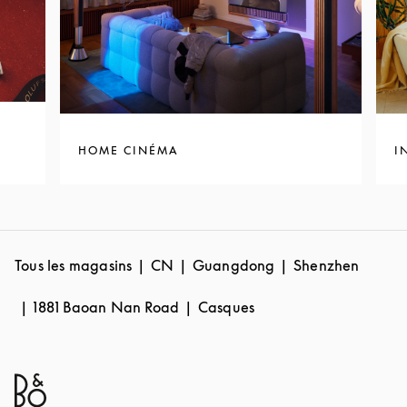
HOME CINÉMA
I
Tous les magasins
CN
Guangdong
Shenzhen
1881 Baoan Nan Road
Casques