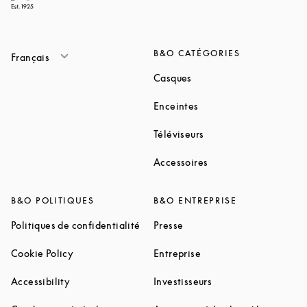
B&O CATÉGORIES
Français
Link Opens in New Tab
Casques
Link Opens in New Tab
Enceintes
Link Opens in New Ta
Téléviseurs
Link Opens in New Ta
Accessoires
B&O POLITIQUES
B&O ENTREPRISE
Link Opens in New Tab
Link Opens in New Tab
Politiques de confidentialité
Presse
Link Opens in New Tab
Link Opens in New Tab
Cookie Policy
Entreprise
Link Opens in New Tab
Link Opens in New T
Accessibility
Investisseurs