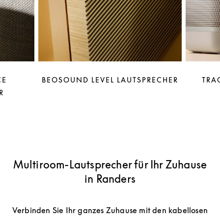
CE
BEOSOUND LEVEL LAUTSPRECHER
TRA
R
Multiroom-Lautsprecher für Ihr Zuhause
in Randers
Verbinden Sie Ihr ganzes Zuhause mit den kabellosen