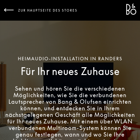
Bang 
L
ZUR HAUPTSEITE DES STORES
HEIMAUDIO-INSTALLATION IN RANDERS
Für Ihr neues Zuhause
Sehen und hören Sie die verschiedenen
Möglichkeiten, wie Sie die verbundenen
Lautsprecher von Bang & Olufsen einrichten
können, und entdecken Sie in Ihrem
nächstgelegenen Geschäft alle Möglichkeiten
für Ihr neues Zuhause. Mit einem über WLAN
verbundenen Multiroom-System können Sie
genau festlegen, wann und wo Sie Ihre