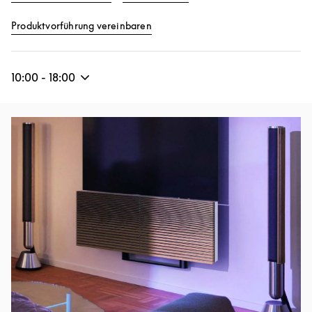
Link Opens in New Tab
Produktvorführung vereinbaren
10:00
-
18:00
Eventbild