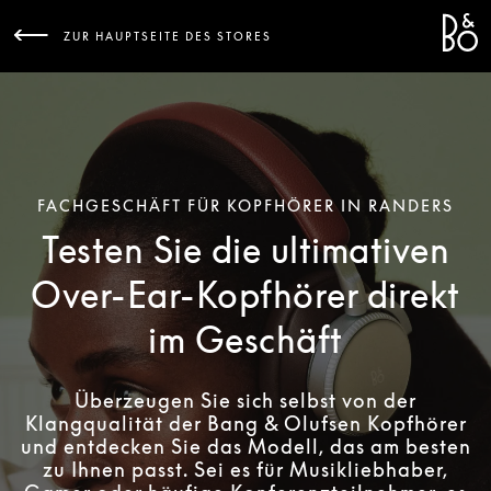
Bang 
L
ZUR HAUPTSEITE DES STORES
FACHGESCHÄFT FÜR KOPFHÖRER IN RANDERS
Testen Sie die ultimativen
Over-Ear-Kopfhörer direkt
im Geschäft
Überzeugen Sie sich selbst von der
Klangqualität der Bang & Olufsen Kopfhörer
und entdecken Sie das Modell, das am besten
zu Ihnen passt. Sei es für Musikliebhaber,