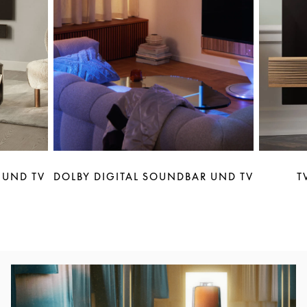
 UND TV
DOLBY DIGITAL SOUNDBAR UND TV
T
Eventbild