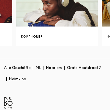
KOPFHÖRER
H
Alle Geschäfte
NL
Haarlem
Grote Houtstraat 7
Heimkino