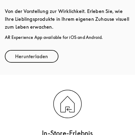
Von der Vorstellung zur Wirklichkeit. Erleben Sie, wie
Ihre Lieblingsprodukte in Ihrem eigenen Zuhause visuell
zum Leben erwachen.
AR Experience App available for iOS and Android.
Herunterladen
Link Opens in New Tab
In-Store-Erlebnis