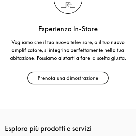
Esperienza In-Store
Vogliamo che il tuo nuovo televisore, o il tuo nuovo
amplificatore, si integrino perfettamente nella tua
abitazione. Possiamo aiutarti a fare la scelta giusta.
Prenota una dimostrazione
Link Opens in New Tab
Esplora più prodotti e servizi