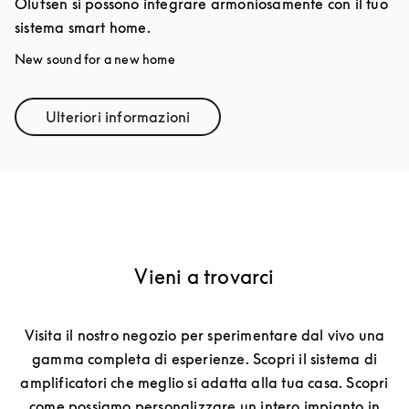
Olufsen si possono integrare armoniosamente con il tuo
sistema smart home.
New sound for a new home
Ulteriori informazioni
Link Opens in New Tab
Vieni a trovarci
Visita il nostro negozio per sperimentare dal vivo una
gamma completa di esperienze. Scopri il sistema di
amplificatori che meglio si adatta alla tua casa. Scopri
come possiamo personalizzare un intero impianto in