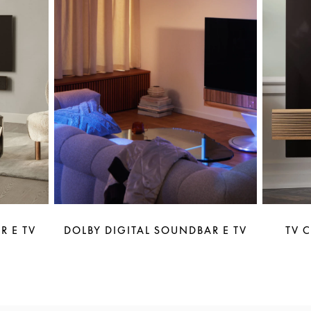
R E TV
DOLBY DIGITAL SOUNDBAR E TV
TV 