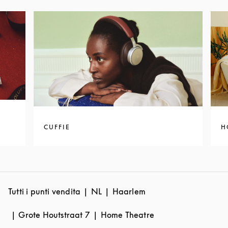
CUFFIE
H
Tutti i punti vendita
NL
Haarlem
Grote Houtstraat 7
Home Theatre