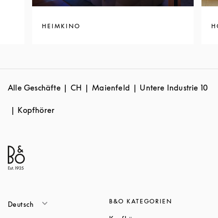
HEIMKINO
H
Alle Geschäfte
CH
Maienfeld
Untere Industrie 10
Kopfhörer
B&O KATEGORIEN
Deutsch