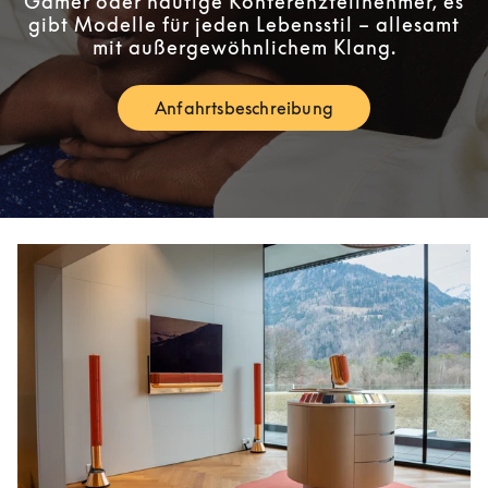
Gamer oder häufige Konferenzteilnehmer, es
gibt Modelle für jeden Lebensstil – allesamt
mit außergewöhnlichem Klang.
Anfahrtsbeschreibung
Link Opens in New Tab