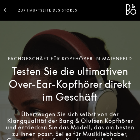
Bang 
L
ZUR HAUPTSEITE DES STORES
FACHGESCHÄFT FÜR KOPFHÖRER IN MAIENFELD
Testen Sie die ultimativen
Over-Ear-Kopfhörer direkt
im Geschäft
Überzeugen Sie sich selbst von der
Klangqualität der Bang & Olufsen Kopfhörer
und entdecken Sie das Modell, das am besten
zu Ihnen passt. Sei es für Musikliebhaber,