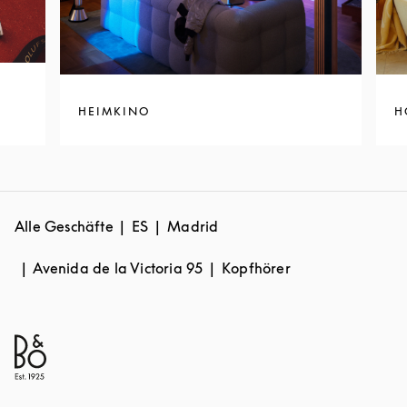
HEIMKINO
H
Alle Geschäfte
ES
Madrid
Avenida de la Victoria 95
Kopfhörer