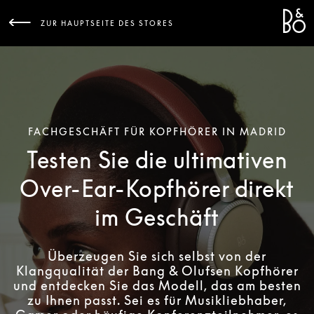
Bang 
L
ZUR HAUPTSEITE DES STORES
FACHGESCHÄFT FÜR KOPFHÖRER IN MADRID
Testen Sie die ultimativen
Over-Ear-Kopfhörer direkt
im Geschäft
Überzeugen Sie sich selbst von der
Klangqualität der Bang & Olufsen Kopfhörer
und entdecken Sie das Modell, das am besten
zu Ihnen passt. Sei es für Musikliebhaber,