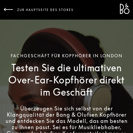
Bang 
L
ZUR HAUPTSEITE DES STORES
FACHGESCHÄFT FÜR KOPFHÖRER IN LONDON
Testen Sie die ultimativen
Over-Ear-Kopfhörer direkt
im Geschäft
Überzeugen Sie sich selbst von der
Klangqualität der Bang & Olufsen Kopfhörer
und entdecken Sie das Modell, das am besten
zu Ihnen passt. Sei es für Musikliebhaber,