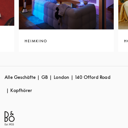
HEIMKINO
H
Alle Geschäfte
GB
London
140 Offord Road
Kopfhörer