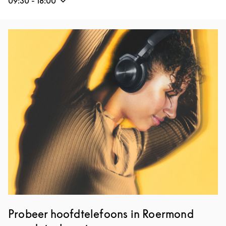
09:30
-
18:00
Event Image
Probeer hoofdtelefoons in Roermond