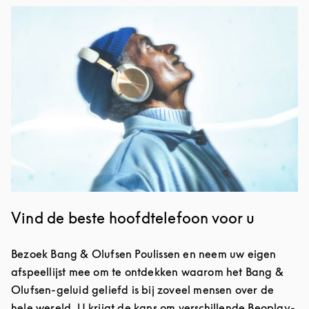
Event Image
Vind de beste hoofdtelefoon voor u
Bezoek Bang & Olufsen Poulissen en neem uw eigen
afspeellijst mee om te ontdekken waarom het Bang &
Olufsen-geluid geliefd is bij zoveel mensen over de
hele wereld. U krijgt de kans om verschillende Beoplay-