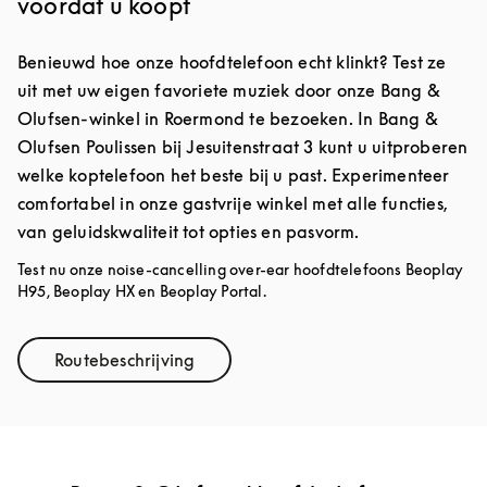
voordat u koopt
Benieuwd hoe onze hoofdtelefoon echt klinkt? Test ze
uit met uw eigen favoriete muziek door onze Bang &
Olufsen-winkel in Roermond te bezoeken. In Bang &
Olufsen Poulissen bij Jesuitenstraat 3 kunt u uitproberen
welke koptelefoon het beste bij u past. Experimenteer
comfortabel in onze gastvrije winkel met alle functies,
van geluidskwaliteit tot opties en pasvorm.
Test nu onze noise-cancelling over-ear hoofdtelefoons Beoplay
H95, Beoplay HX en Beoplay Portal.
Routebeschrijving
Link Opens in New Tab