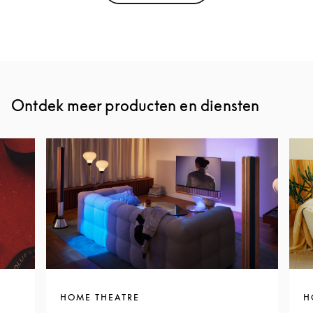
Ontdek meer producten en diensten
HOME THEATRE
H