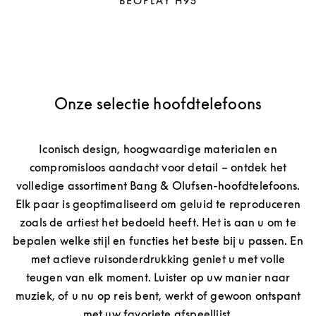
BEOPLAY H95
Onze selectie hoofdtelefoons
Iconisch design, hoogwaardige materialen en
compromisloos aandacht voor detail – ontdek het
volledige assortiment Bang & Olufsen-hoofdtelefoons.
Elk paar is geoptimaliseerd om geluid te reproduceren
zoals de artiest het bedoeld heeft. Het is aan u om te
bepalen welke stijl en functies het beste bij u passen. En
met actieve ruisonderdrukking geniet u met volle
teugen van elk moment. Luister op uw manier naar
muziek, of u nu op reis bent, werkt of gewoon ontspant
met uw favoriete afspeellijst.