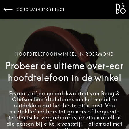
Bang 
L
GO TO MAIN STORE PAGE
HOOFDTELEFOONWINKEL IN ROERMOND
Probeer de ultieme over-ear
hoofdtelefoon in de winkel
Ervaar zelf de geluidskwaliteit van Bang &
Olufsen hoofdtelefoons om het model te
ontdekken dat het beste bij u past. Van
muziekliefhebbers tot gamers of frequente
telefonische vergaderaars, er zijn modellen
die passen bij elke levensstijl – allemaal met