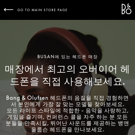
Bang 
L
GO TO MAIN STORE PAGE
BUSAN에 있는 헤드폰 매장
매장에서 최고의 오버이어 헤
드폰을 직접 사용해보세요.
Bang & Olufsen 헤드폰의 음질을 직접 경험하면
서 본인에게 가장 잘 맞는 모델을 찾아보세요.
모든 라이프 스타일에 적합한 - 음악을 사랑하고,
게임을 즐기며, 컨퍼런스 콜을 자주 하는 분 모든
분들을 만족시킬, 뛰어난 사운드를 제공하는 뱅앤
울룹슨 헤드폰을 만나보세요.