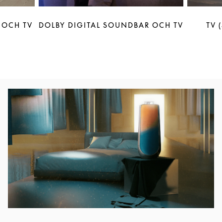
 OCH TV
DOLBY DIGITAL SOUNDBAR OCH TV
TV 
Event Image